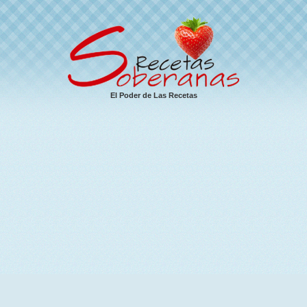
El Poder de Las Recetas