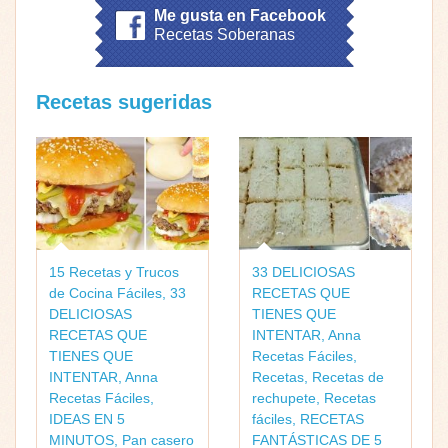
Me gusta en Facebook
Recetas Soberanas
Recetas sugeridas
15 Recetas y Trucos
33 DELICIOSAS
de Cocina Fáciles
,
33
RECETAS QUE
DELICIOSAS
TIENES QUE
RECETAS QUE
INTENTAR
,
Anna
TIENES QUE
Recetas Fáciles
,
INTENTAR
,
Anna
Recetas
,
Recetas de
Recetas Fáciles
,
rechupete
,
Recetas
IDEAS EN 5
fáciles
,
RECETAS
MINUTOS
,
Pan casero
FANTÁSTICAS DE 5