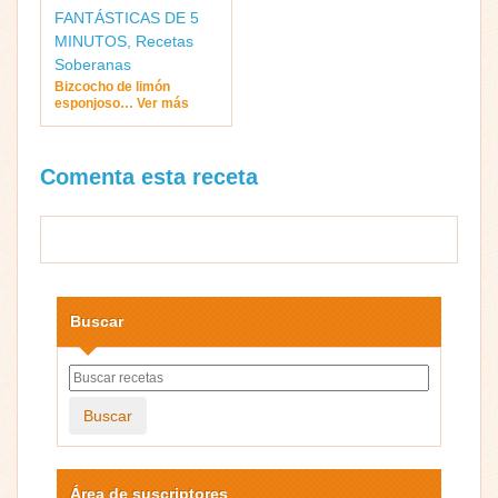
FANTÁSTICAS DE 5
MINUTOS
,
Recetas
Soberanas
Bizcocho de limón
esponjoso… Ver más
Comenta esta receta
Buscar
Buscar
Área de suscriptores