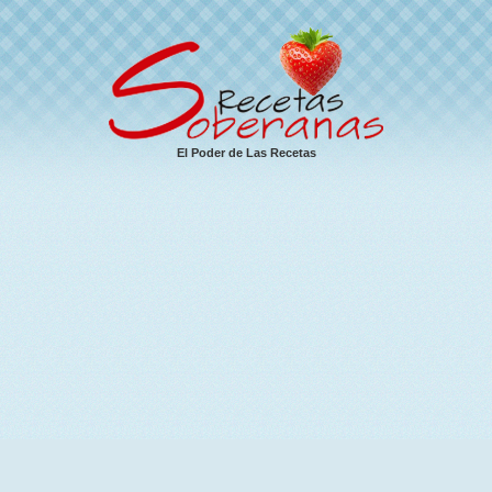
El Poder de Las Recetas