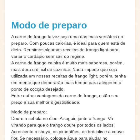
Modo de preparo
A carne de frango talvez seja uma das mais versáteis no
preparo. Com poucas calorias, é ideal para quem está de
dieta. Reunimos algumas receitas de frango light para
variar o cardápio sem sair do regime.
A carne de frango caipira é muito mais saborosa, porém,
mais dura e difícil de cozinhar. Nada impede que seja
utilizada em nossas receitas de frango light, porém, tenha
em mente que demorarão mais tempo para atingirem o
ponto de cocção desejado.
Entre outras vantagens da carne de frango, estão seu
preço e sua melhor digestibilidade.
Modo de preparo:
Doure a cebola no óleo. A seguir, junte o frango. Vá
virando para que o frango doure por todos os lados.
Acrescente o shoyu, os pimentões, os brócolis e a couve-
flor. Se necessário, coloque água para ajudar no