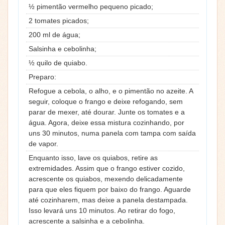
½ pimentão vermelho pequeno picado;
2 tomates picados;
200 ml de água;
Salsinha e cebolinha;
½ quilo de quiabo.
Preparo:
Refogue a cebola, o alho, e o pimentão no azeite. A
seguir, coloque o frango e deixe refogando, sem
parar de mexer, até dourar. Junte os tomates e a
água. Agora, deixe essa mistura cozinhando, por
uns 30 minutos, numa panela com tampa com saída
de vapor.
Enquanto isso, lave os quiabos, retire as
extremidades. Assim que o frango estiver cozido,
acrescente os quiabos, mexendo delicadamente
para que eles fiquem por baixo do frango. Aguarde
até cozinharem, mas deixe a panela destampada.
Isso levará uns 10 minutos. Ao retirar do fogo,
acrescente a salsinha e a cebolinha.