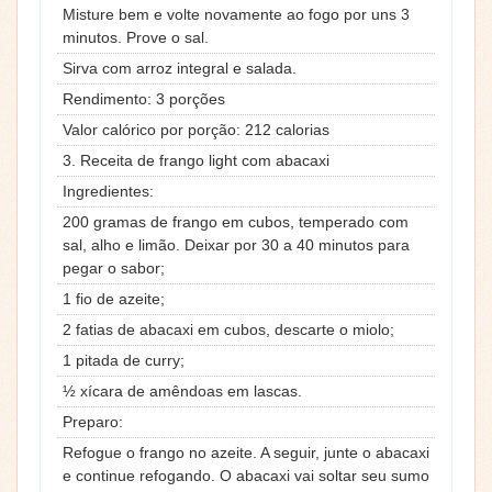
Misture bem e volte novamente ao fogo por uns 3
minutos. Prove o sal.
Sirva com arroz integral e salada.
Rendimento: 3 porções
Valor calórico por porção: 212 calorias
3. Receita de frango light com abacaxi
Ingredientes:
200 gramas de frango em cubos, temperado com
sal, alho e limão. Deixar por 30 a 40 minutos para
pegar o sabor;
1 fio de azeite;
2 fatias de abacaxi em cubos, descarte o miolo;
1 pitada de curry;
½ xícara de amêndoas em lascas.
Preparo:
Refogue o frango no azeite. A seguir, junte o abacaxi
e continue refogando. O abacaxi vai soltar seu sumo