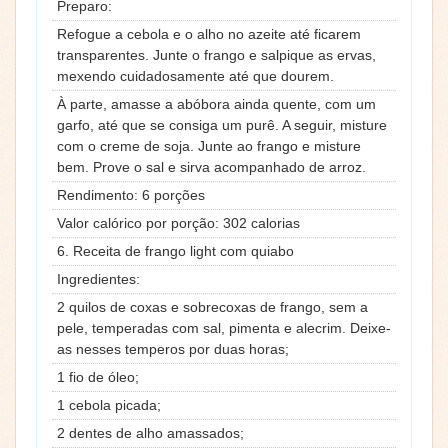
Preparo:
Refogue a cebola e o alho no azeite até ficarem
transparentes. Junte o frango e salpique as ervas,
mexendo cuidadosamente até que dourem.
À parte, amasse a abóbora ainda quente, com um
garfo, até que se consiga um purê. A seguir, misture
com o creme de soja. Junte ao frango e misture
bem. Prove o sal e sirva acompanhado de arroz.
Rendimento: 6 porções
Valor calórico por porção: 302 calorias
6. Receita de frango light com quiabo
Ingredientes:
2 quilos de coxas e sobrecoxas de frango, sem a
pele, temperadas com sal, pimenta e alecrim. Deixe-
as nesses temperos por duas horas;
1 fio de óleo;
1 cebola picada;
2 dentes de alho amassados;