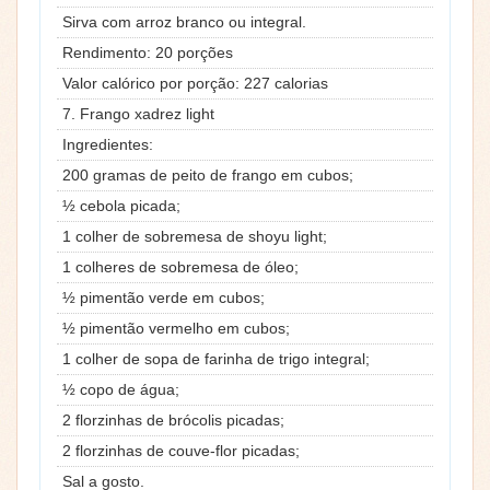
Sirva com arroz branco ou integral.
Rendimento: 20 porções
Valor calórico por porção: 227 calorias
7. Frango xadrez light
Ingredientes:
200 gramas de peito de frango em cubos;
½ cebola picada;
1 colher de sobremesa de shoyu light;
1 colheres de sobremesa de óleo;
½ pimentão verde em cubos;
½ pimentão vermelho em cubos;
1 colher de sopa de farinha de trigo integral;
½ copo de água;
2 florzinhas de brócolis picadas;
2 florzinhas de couve-flor picadas;
Sal a gosto.