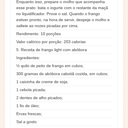
Enquanto isso, prepare o molho que acompanha
esse prato: bata o iogurte com o restante da maçã
no liquidificador. Prove o sal. Quando o frango
estiver pronto, na hora de servir, despeje o molho e
salteie as nozes picadas por cima.
Rendimento: 10 porções
Valor calórico por porção: 203 calorias
5. Receita de frango light com abóbora
Ingredientes:
½ quilo de peito de frango em cubos;
300 gramas de abóbora cabotiã cozida, em cubos;
1 caixinha de creme de soja;
1 cebola picada;
2 dentes de alho picados;
1 fio de óleo;
Ervas frescas;
Sal a gosto.