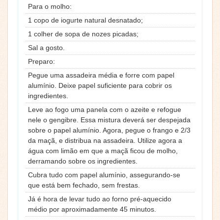
Para o molho:
1 copo de iogurte natural desnatado;
1 colher de sopa de nozes picadas;
Sal a gosto.
Preparo:
Pegue uma assadeira média e forre com papel
alumínio. Deixe papel suficiente para cobrir os
ingredientes.
Leve ao fogo uma panela com o azeite e refogue
nele o gengibre. Essa mistura deverá ser despejada
sobre o papel alumínio. Agora, pegue o frango e 2/3
da maçã, e distribua na assadeira. Utilize agora a
água com limão em que a maçã ficou de molho,
derramando sobre os ingredientes.
Cubra tudo com papel alumínio, assegurando-se
que está bem fechado, sem frestas.
Já é hora de levar tudo ao forno pré-aquecido
médio por aproximadamente 45 minutos.