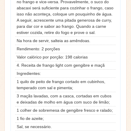
no frango e vice-versa. Provavelmente, o suco do
abacaxi será suficiente para cozinhar o frango, caso
isso não aconteça, coloque um pouquinho de água.
A seguir, acrescente uma pitada generosa de curry,
para dar cor e sabor ao frango. Quando a carne
estiver cozida, retire do fogo e prove o sal.
Na hora de servir, salteia as amêndoas.
Rendimento: 2 porções
Valor calórico por porção: 198 calorias
4. Receita de frango light com gengibre e maçã
Ingredientes:
1 quilo de peito de frango cortado em cubinhos,
temperado com sal e pimenta;
3 maçãs lavadas, com a casca, cortadas em cubos
e deixadas de molho em água com suco de limão;
1 colher de sobremesa de gengibre fresco e ralado;
1 fio de azeite;
Sal, se necessário.