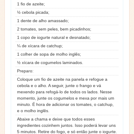
1 fio de azeite;
½ cebola picada;
1 dente de alho amassado;
2 tomates, sem peles, bem picadinhos;
1 copo de iogurte natural e desnatado;
¼ de xícara de catchup;
1 colher de sopa de molho inglês;
½ xícara de cogumelos laminados.
Preparo:
Coloque um fio de azeite na panela e refogue a
cebola e o alho. A seguir, junte o frango e vá
mexendo para refogá-lo de todos os lados. Nesse
momento, junte os cogumelos e mexa por mais um
minuto. É hora de adicionar os tomates, o catchup,
e o molho inglês.
Abaixe a chama e deixe que todos esses
ingredientes cozinhem juntos. Isso poderá levar uns
5 minutos. Retire do fogo, e só então junte o iogurte.