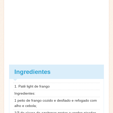
Ingredientes
1. Patê light de frango
Ingredientes:
1 peito de frango cozido e desfiado e refogado com
alho e cebola;
1/3 de xícara de azeitonas pretas e verdes picadas