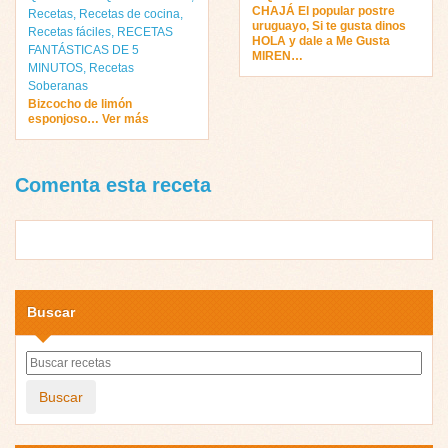
CHAJÁ El popular postre
Recetas
,
Recetas de cocina
,
uruguayo, Si te gusta dinos
Recetas fáciles
,
RECETAS
HOLA y dale a Me Gusta
FANTÁSTICAS DE 5
MIREN…
MINUTOS
,
Recetas
Soberanas
Bizcocho de limón
esponjoso… Ver más
Comenta esta receta
Buscar
Buscar