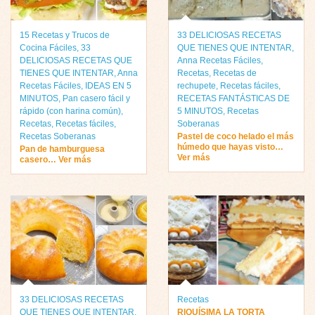
15 Recetas y Trucos de
33 DELICIOSAS RECETAS
Cocina Fáciles
,
33
QUE TIENES QUE INTENTAR
,
DELICIOSAS RECETAS QUE
Anna Recetas Fáciles
,
TIENES QUE INTENTAR
,
Anna
Recetas
,
Recetas de
Recetas Fáciles
,
IDEAS EN 5
rechupete
,
Recetas fáciles
,
MINUTOS
,
Pan casero fácil y
RECETAS FANTÁSTICAS DE
rápido (con harina común)
,
5 MINUTOS
,
Recetas
Recetas
,
Recetas fáciles
,
Soberanas
Recetas Soberanas
Pastel de coco helado el más
húmedo que hayas visto…
Pan de hamburguesa
Ver más
casero… Ver más
33 DELICIOSAS RECETAS
Recetas
QUE TIENES QUE INTENTAR
,
RIQUÍSIMA LA TORTA