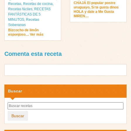
CHAJÁ El popular postre
Recetas
,
Recetas de cocina
,
uruguayo, Si te gusta dinos
Recetas fáciles
,
RECETAS
HOLA y dale a Me Gusta
FANTÁSTICAS DE 5
MIREN…
MINUTOS
,
Recetas
Soberanas
Bizcocho de limón
esponjoso… Ver más
Comenta esta receta
Buscar
Buscar