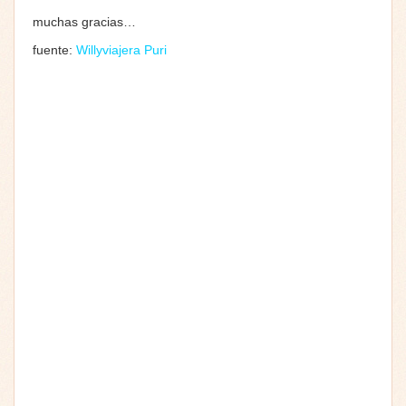
muchas gracias…
fuente:
Willyviajera Puri