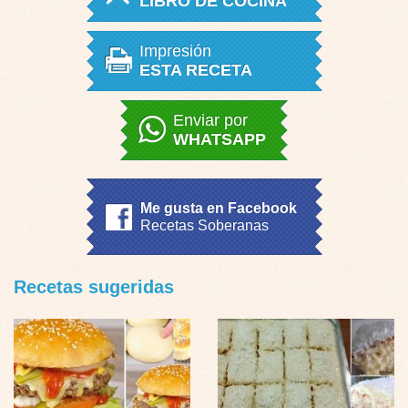
LIBRO DE COCINA
Impresión
ESTA RECETA
Enviar por
WHATSAPP
Me gusta en Facebook
Recetas Soberanas
Recetas sugeridas