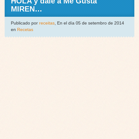
HOLA y dale a Me Gusta
MIREN…
Publicado por
receitas
, En el día 05 de setembro de 2014
en
Recetas