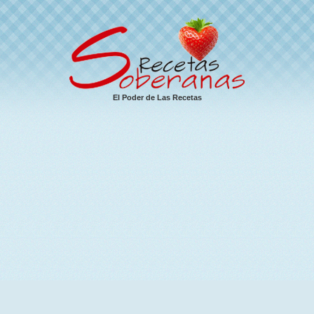
El Poder de Las Recetas