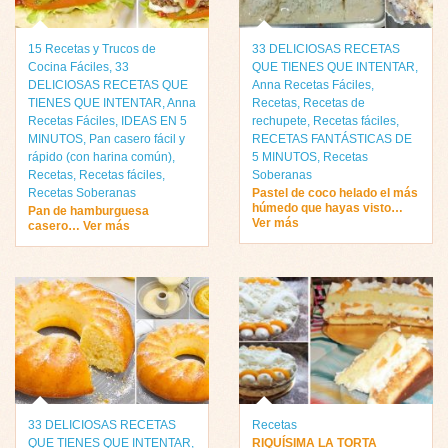
15 Recetas y Trucos de
33 DELICIOSAS RECETAS
Cocina Fáciles
,
33
QUE TIENES QUE INTENTAR
,
DELICIOSAS RECETAS QUE
Anna Recetas Fáciles
,
TIENES QUE INTENTAR
,
Anna
Recetas
,
Recetas de
Recetas Fáciles
,
IDEAS EN 5
rechupete
,
Recetas fáciles
,
MINUTOS
,
Pan casero fácil y
RECETAS FANTÁSTICAS DE
rápido (con harina común)
,
5 MINUTOS
,
Recetas
Recetas
,
Recetas fáciles
,
Soberanas
Recetas Soberanas
Pastel de coco helado el más
húmedo que hayas visto…
Pan de hamburguesa
Ver más
casero… Ver más
33 DELICIOSAS RECETAS
Recetas
QUE TIENES QUE INTENTAR
,
RIQUÍSIMA LA TORTA