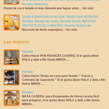
Recetas Soberanas
Pastel de coco helado el más húmedo que hayas visto… Ver más
33 DELICIOSAS RECETAS QUE TIENES QUE INTENTAR
,
Recetas
,
Recetas de cocina
,
Recetas fáciles
,
RECETAS
FANTÁSTICAS DE 5 MINUTOS
,
Recetas Soberanas
Bizcocho de limón esponjoso… Ver más
Las mejores
Recetas
Cómo Hacer PAN FRANCÉS CASERO, Si te gusta dinos
HOLA y dale a Me Gusta MIREN …
Recetas
Cómo Hacer Tortas en casa para Vender ” Trucos y
Consejos de repostería ” Si te gusta dinos HOLA y dale a Me
Gusta MIREN …
Recetas
MASA CASERA: para Empanadas de Horno receta fácil
para preparar, Si te gusta dinos HOLA y dale a Me Gusta
MIREN…