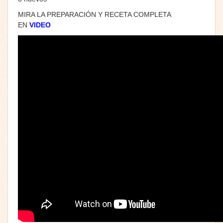
MIRA LA PREPARACIÓN Y RECETA COMPLETA
EN
VIDEO