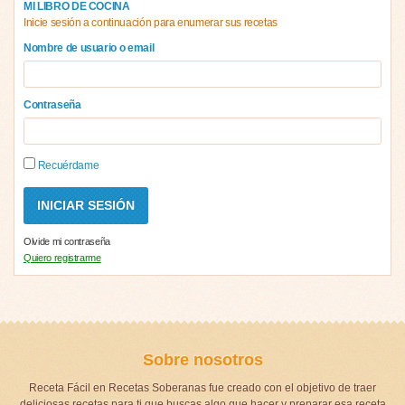
MI LIBRO DE COCINA
Inicie sesión a continuación para enumerar sus recetas
Nombre de usuario o email
Contraseña
Recuérdame
Olvide mi contraseña
Quiero registrarme
Sobre nosotros
Receta Fácil en Recetas Soberanas fue creado con el objetivo de traer
deliciosas recetas para ti que buscas algo que hacer y preparar esa receta