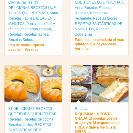
Cocina Fáciles
,
33
QUE TIENES QUE INTENTAR
,
DELICIOSAS RECETAS QUE
Anna Recetas Fáciles
,
TIENES QUE INTENTAR
,
Anna
Recetas
,
Recetas de
Recetas Fáciles
,
IDEAS EN 5
rechupete
,
Recetas fáciles
,
MINUTOS
,
Pan casero fácil y
RECETAS FANTÁSTICAS DE
rápido (con harina común)
,
5 MINUTOS
,
Recetas
Recetas
,
Recetas fáciles
,
Soberanas
Recetas Soberanas
Pastel de coco helado el más
húmedo que hayas visto…
Pan de hamburguesa
Ver más
casero… Ver más
33 DELICIOSAS RECETAS
Recetas
QUE TIENES QUE INTENTAR
,
RIQUÍSIMA LA TORTA
CHAJÁ El popular postre
Recetas
,
Recetas de cocina
,
uruguayo, Si te gusta dinos
Recetas fáciles
,
RECETAS
HOLA y dale a Me Gusta
FANTÁSTICAS DE 5
MIREN…