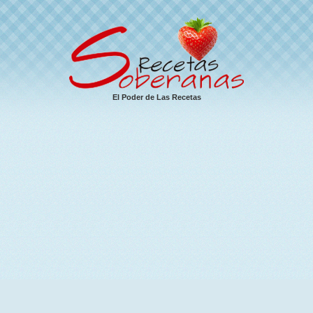
El Poder de Las Recetas