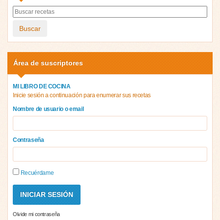
Buscar
Área de suscriptores
MI LIBRO DE COCINA
Inicie sesión a continuación para enumerar sus recetas
Nombre de usuario o email
Contraseña
Recuérdame
Olvide mi contraseña