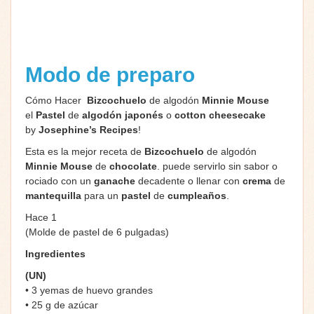
Modo de preparo
Cómo Hacer
Bizcochuelo
de algodón
Minnie Mouse
el
Pastel
de
algodón japonés
o
cotton cheesecake
by
Josephine’s Recipes
!
Esta es la mejor receta de
Bizcochuelo
de algodón
Minnie Mouse
de
chocolate
. puede servirlo sin sabor o
rociado con un
ganache
decadente o llenar con
crema
de
mantequilla
para un
pastel
de
cumpleaños
.
Hace 1
(Molde de pastel de 6 pulgadas)
Ingredientes
(UN)
• 3 yemas de huevo grandes
• 25 g de azúcar