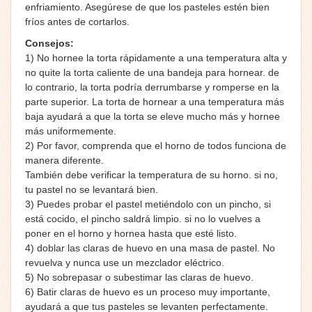
enfriamiento. Asegúrese de que los pasteles estén bien
fríos antes de cortarlos.
Consejos:
1) No hornee la torta rápidamente a una temperatura alta y
no quite la torta caliente de una bandeja para hornear. de
lo contrario, la torta podría derrumbarse y romperse en la
parte superior. La torta de hornear a una temperatura más
baja ayudará a que la torta se eleve mucho más y hornee
más uniformemente.
2) Por favor, comprenda que el horno de todos funciona de
manera diferente.
También debe verificar la temperatura de su horno. si no,
tu pastel no se levantará bien.
3) Puedes probar el pastel metiéndolo con un pincho, si
está cocido, el pincho saldrá limpio. si no lo vuelves a
poner en el horno y hornea hasta que esté listo.
4) doblar las claras de huevo en una masa de pastel. No
revuelva y nunca use un mezclador eléctrico.
5) No sobrepasar o subestimar las claras de huevo.
6) Batir claras de huevo es un proceso muy importante,
ayudará a que tus pasteles se levanten perfectamente.