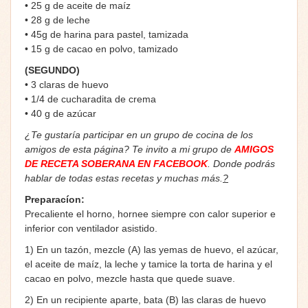
• 25 g de aceite de maíz
• 28 g de leche
• 45g de harina para pastel, tamizada
• 15 g de cacao en polvo, tamizado
(SEGUNDO)
• 3 claras de huevo
• 1/4 de cucharadita de crema
• 40 g de azúcar
¿Te gustaría participar en un grupo de cocina de los
amigos de esta página? Te invito a mi grupo de
AMIGOS
DE RECETA SOBERANA EN FACEBOOK
. Donde podrás
hablar de todas estas recetas y muchas más.
?
Preparacíon:
Precaliente el horno, hornee siempre con calor superior e
inferior con ventilador asistido.
1) En un tazón, mezcle (A) las yemas de huevo, el azúcar,
el aceite de maíz, la leche y tamice la torta de harina y el
cacao en polvo, mezcle hasta que quede suave.
2) En un recipiente aparte, bata (B) las claras de huevo