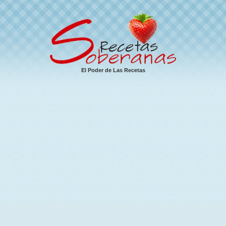
El Poder de Las Recetas