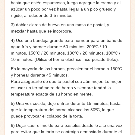
hasta que estén espumosas, luego agregue la crema y el
azúcar un poco por vez hasta llegar a un pico grueso y
rígido, alrededor de 3-5 minutos.
3) doblar claras de huevo en una masa de pastel, y
mezclar hasta que se incorpore.
4) Use una bandeja grande para hornear para un baño de
agua fría y hornee durante 60 minutos. 200ºC / 10
minutos, 150ºC / 20 minutos, 130ºC / 20 minutos. 100ºC /
10 minutos. (Utilicé el horno eléctrico incorporado Beko).
En la mayoría de los hornos, precalentar el horno a 150ºC
y hornear durante 45 minutos.
Para asegurarte de que tu pastel sea aún mejor. Lo mejor
es usar un termómetro de horno y siempre tendrá la
temperatura exacta de su horno en mente.
5) Una vez cocido, deje enfriar durante 15 minutos, hasta
que la temperatura del horno alcance los 50ºC, lo que
puede provocar el colapso de la torta.
6) Dejar caer el molde para pasteles desde lo alto una vez
para evitar que la torta se contraiga demasiado durante el