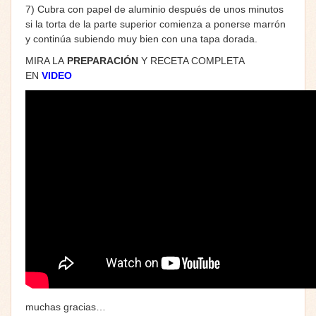
7) Cubra con papel de aluminio después de unos minutos
si la torta de la parte superior comienza a ponerse marrón
y continúa subiendo muy bien con una tapa dorada.
MIRA LA
PREPARACIÓN
Y RECETA COMPLETA
EN
VIDEO
muchas gracias…