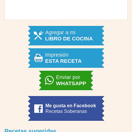
Agregar a mi
LIBRO DE COCINA
Impresión
ESTA RECETA
Enviar por
WHATSAPP
Me gusta en Facebook
Recetas Soberanas
Recetas sugeridas