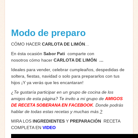
Modo de preparo
CÓMO HACER
CARLOTA DE LIMÓN
…
En ésta ocasión
Sabor Pati
comparte con
nosotros cómo hacer
CARLOTA DE LIMÓN …
Ideales para vender, celebrar cumpleaños, despedidas de
soltera, fiestas, navidad o solo para prepararlos con tus
hijos ¡Y ya verás que les encantaran!
¿Te gustaría participar en un grupo de cocina de los
amigos de esta página? Te invito a mi grupo de
AMIGOS
DE RECETA SOBERANA EN FACEBOOK
. Donde podrás
hablar de todas estas recetas y muchas más.
?
MIRA LOS
INGREDIENTES
Y
PREPARACIÓN
RECETA
COMPLETA EN
VIDEO