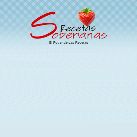
El Poder de Las Recetas