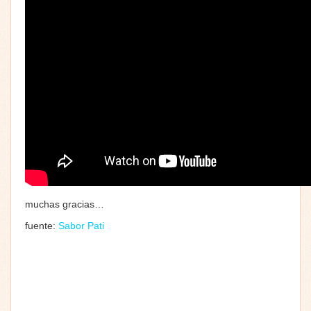
muchas gracias…
fuente:
Sabor Pati