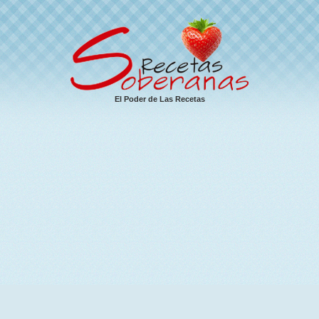
El Poder de Las Recetas