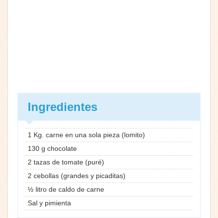
Ingredientes
1 Kg. carne en una sola pieza (lomito)
130 g chocolate
2 tazas de tomate (puré)
2 cebollas (grandes y picaditas)
½ litro de caldo de carne
Sal y pimienta