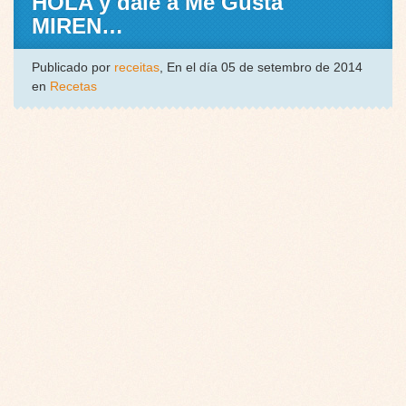
HOLA y dale a Me Gusta
MIREN…
Publicado por
receitas
, En el día 05 de setembro de 2014
en
Recetas