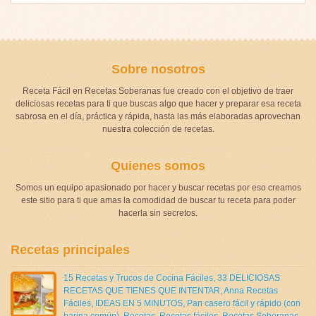
Sobre nosotros
Receta Fácil en Recetas Soberanas fue creado con el objetivo de traer
deliciosas recetas para ti que buscas algo que hacer y preparar esa receta
sabrosa en el día, práctica y rápida, hasta las más elaboradas aprovechan
nuestra colección de recetas.
Quienes somos
Somos un equipo apasionado por hacer y buscar recetas por eso creamos
este sitio para ti que amas la comodidad de buscar tu receta para poder
hacerla sin secretos.
Recetas principales
15 Recetas y Trucos de Cocina Fáciles
,
33 DELICIOSAS
RECETAS QUE TIENES QUE INTENTAR
,
Anna Recetas
Fáciles
,
IDEAS EN 5 MINUTOS
,
Pan casero fácil y rápido (con
harina común)
,
Recetas
,
Recetas fáciles
,
Recetas Soberanas