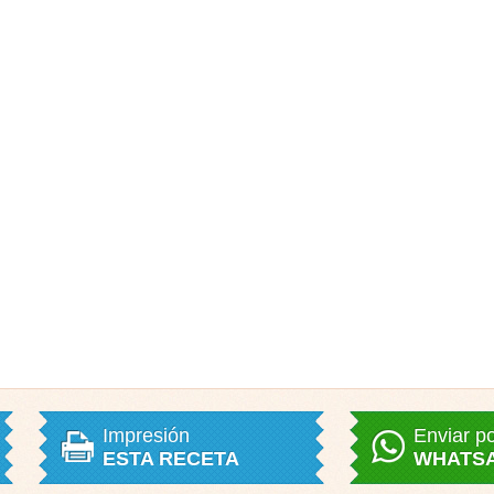
Impresión
Enviar p
ESTA RECETA
WHATS