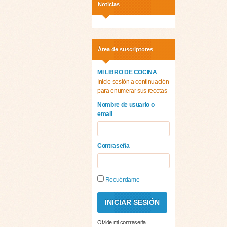
Noticias
Área de suscriptores
MI LIBRO DE COCINA
Inicie sesión a continuación
para enumerar sus recetas
Nombre de usuario o
email
Contraseña
Recuérdame
Olvide mi contraseña