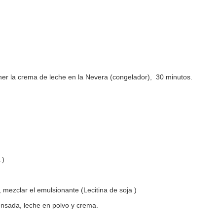
ner la crema de leche en la Nevera (congelador), 30 minutos.
 )
 mezclar el emulsionante (Lecitina de soja )
nsada, leche en polvo y crema.