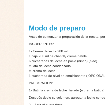
Modo de preparo
Antes de comenzar la preparación de la receta, po
INGREDIENTES:
1- Crema de leche 200 ml
1 caja 200 ml de chantilly crema batida
6 cucharadas de leche en polvo (ninho) (nido) …
½ lata de leche condensada
½ crema de leche
1 cucharada de nivel de emulsionante ( OPCIONAL
PREPARACION:
1- Batir la crema de leche helado (o crema batida),
Después doble su volumen, agregar la leche conde
2 – Batir al
punto firme