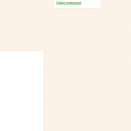
Quiero registrarme