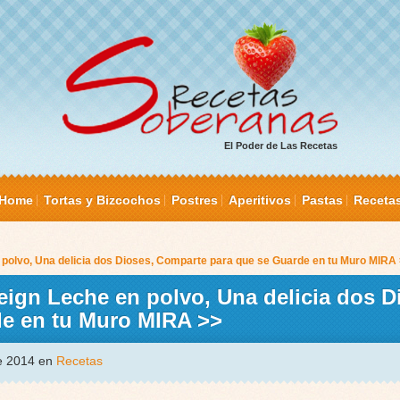
El Poder de Las Recetas
Home
Tortas y Bizcochos
Postres
Aperitivos
Pastas
Receta
polvo, Una delicia dos Dioses, Comparte para que se Guarde en tu Muro MIRA
ign Leche en polvo, Una delicia dos D
e en tu Muro MIRA >>
de 2014 en
Recetas