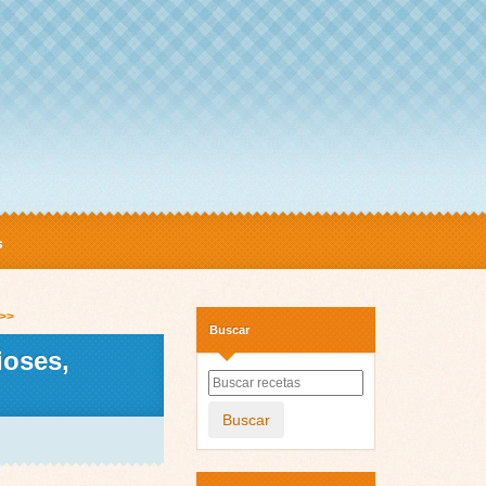
s
 >>
Buscar
ioses,
Buscar