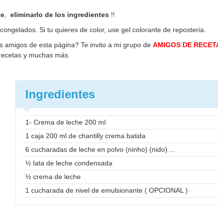
te
,
eliminarlo de los ingredientes
!!
 congelados. Si tu quieres de color, use gel colorante de reposteria.
os amigos de esta página? Te invito a mi grupo de
AMIGOS DE RECET
 recetas y muchas más.
Ingredientes
1- Crema de leche 200 ml
1 caja 200 ml de chantilly crema batida
6 cucharadas de leche en polvo (ninho) (nido) ...
½ lata de leche condensada
½ crema de leche
1 cucharada de nivel de emulsionante ( OPCIONAL )