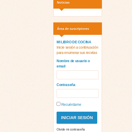
Noticias
Área de suscriptores
MI LIBRO DE COCINA
Inicie sesión a continuación
para enumerar sus recetas
Nombre de usuario o
email
Contraseña
Recuérdame
Olvide mi contraseña