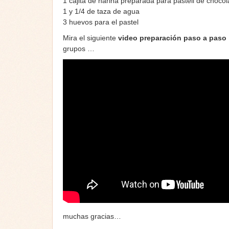
1 cajita de harina preparada para pastell de chocol
1 y 1/4 de taza de agua
3 huevos para el pastel
Mira el siguiente
video preparación paso a paso
grupos …
muchas gracias…