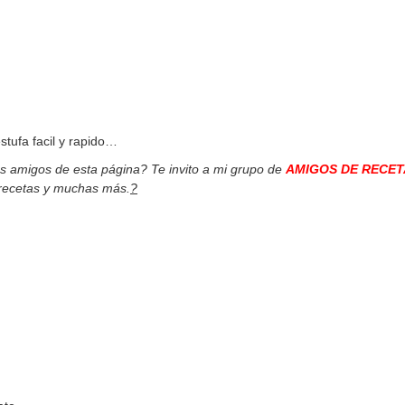
tufa facil y rapido…
os amigos de esta página? Te invito a mi grupo de
AMIGOS DE RECET
 recetas y muchas más.
?