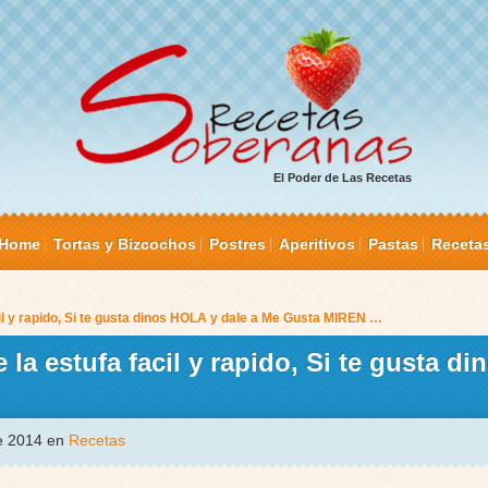
El Poder de Las Recetas
Home
Tortas y Bizcochos
Postres
Aperitivos
Pastas
Receta
l y rapido, Si te gusta dinos HOLA y dale a Me Gusta MIREN …
a estufa facil y rapido, Si te gusta d
de 2014 en
Recetas