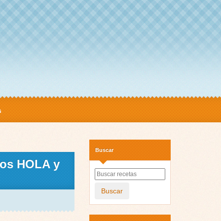
s
Buscar
inos HOLA y
Buscar