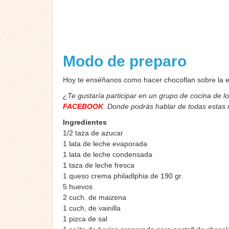
Modo de preparo
Hoy te enséñanos como hacer chocoflan sobre la es
¿Te gustaría participar en un grupo de cocina de l
FACEBOOK
. Donde podrás hablar de todas estas
Ingredientes
1/2 taza de azucar
1 lata de leche evaporada
1 lata de leche condensada
1 taza de leche fresca
1 queso crema philadlphia de 190 gr.
5 huevos
2 cuch. de maizena
1 cuch, de vainilla
1 pizca de sal