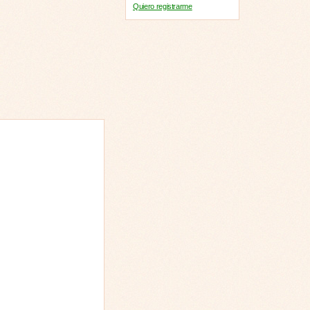
Quiero registrarme