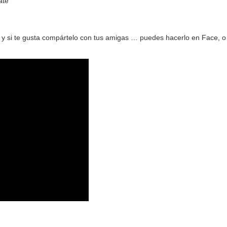
ate
y si te gusta compártelo con tus amigas … puedes hacerlo en Face, o