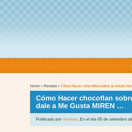
Home
»
Recetas
»
Cómo Hacer chocoflan sobre la estufa faci
Cómo Hacer chocoflan sobre l
dale a Me Gusta MIREN …
Publicado por
receitas
, En el día 05 de setembro 