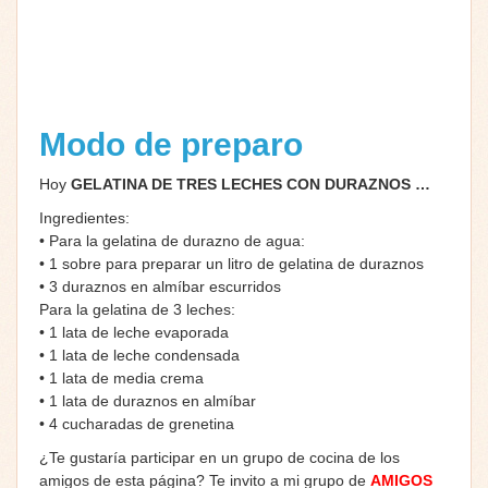
Modo de preparo
Hoy
GELATINA DE TRES LECHES CON DURAZNOS …
Ingredientes:
• Para la gelatina de durazno de agua:
• 1 sobre para preparar un litro de gelatina de duraznos
• 3 duraznos en almíbar escurridos
Para la gelatina de 3 leches:
• 1 lata de leche evaporada
• 1 lata de leche condensada
• 1 lata de media crema
• 1 lata de duraznos en almíbar
• 4 cucharadas de grenetina
¿Te gustaría participar en un grupo de cocina de los
amigos de esta página? Te invito a mi grupo de
AMIGOS