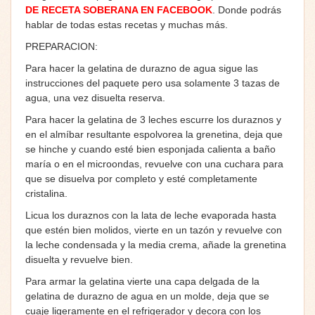
DE RECETA SOBERANA EN FACEBOOK
. Donde podrás
hablar de todas estas recetas y muchas más.
PREPARACION:
Para hacer la gelatina de durazno de agua sigue las
instrucciones del paquete pero usa solamente 3 tazas de
agua, una vez disuelta reserva.
Para hacer la gelatina de 3 leches escurre los duraznos y
en el almíbar resultante espolvorea la grenetina, deja que
se hinche y cuando esté bien esponjada calienta a baño
maría o en el microondas, revuelve con una cuchara para
que se disuelva por completo y esté completamente
cristalina.
Licua los duraznos con la lata de leche evaporada hasta
que estén bien molidos, vierte en un tazón y revuelve con
la leche condensada y la media crema, añade la grenetina
disuelta y revuelve bien.
Para armar la gelatina vierte una capa delgada de la
gelatina de durazno de agua en un molde, deja que se
cuaje ligeramente en el refrigerador y decora con los