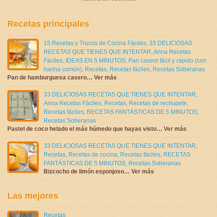
Recetas principales
15 Recetas y Trucos de Cocina Fáciles
,
33 DELICIOSAS
RECETAS QUE TIENES QUE INTENTAR
,
Anna Recetas
Fáciles
,
IDEAS EN 5 MINUTOS
,
Pan casero fácil y rápido (con
harina común)
,
Recetas
,
Recetas fáciles
,
Recetas Soberanas
Pan de hamburguesa casero… Ver más
33 DELICIOSAS RECETAS QUE TIENES QUE INTENTAR
,
Anna Recetas Fáciles
,
Recetas
,
Recetas de rechupete
,
Recetas fáciles
,
RECETAS FANTÁSTICAS DE 5 MINUTOS
,
Recetas Soberanas
Pastel de coco helado el más húmedo que hayas visto… Ver más
33 DELICIOSAS RECETAS QUE TIENES QUE INTENTAR
,
Recetas
,
Recetas de cocina
,
Recetas fáciles
,
RECETAS
FANTÁSTICAS DE 5 MINUTOS
,
Recetas Soberanas
Bizcocho de limón esponjoso… Ver más
Las mejores
Recetas