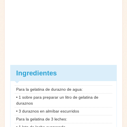
Ingredientes
Para la gelatina de durazno de agua:
• 1 sobre para preparar un litro de gelatina de
duraznos
• 3 duraznos en almíbar escurridos
Para la gelatina de 3 leches:
• 1 lata de leche evaporada