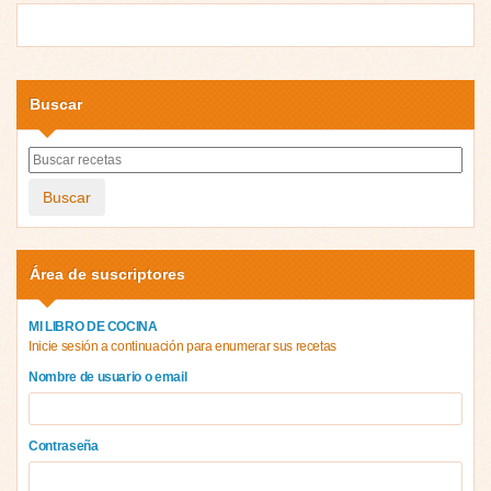
Buscar
Buscar
Área de suscriptores
MI LIBRO DE COCINA
Inicie sesión a continuación para enumerar sus recetas
Nombre de usuario o email
Contraseña