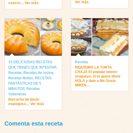
Ver más
casero… Ver más
33 DELICIOSAS RECETAS
Recetas
QUE TIENES QUE INTENTAR
,
RIQUÍSIMA LA TORTA
CHAJÁ El popular postre
Recetas
,
Recetas de cocina
,
uruguayo, Si te gusta dinos
Recetas fáciles
,
RECETAS
HOLA y dale a Me Gusta
FANTÁSTICAS DE 5
MIREN…
MINUTOS
,
Recetas
Soberanas
Bizcocho de limón
esponjoso… Ver más
Comenta esta receta