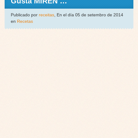
Gusta MIREN …
Publicado por
receitas
, En el día 05 de setembro de 2014
en
Recetas