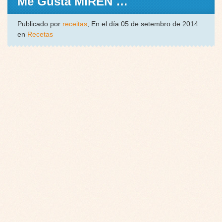
Me Gusta MIREN …
Publicado por
receitas
, En el día 05 de setembro de 2014
en
Recetas