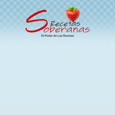
El Poder de Las Recetas