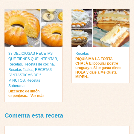
33 DELICIOSAS RECETAS
Recetas
QUE TIENES QUE INTENTAR
,
RIQUÍSIMA LA TORTA
CHAJÁ El popular postre
Recetas
,
Recetas de cocina
,
uruguayo, Si te gusta dinos
Recetas fáciles
,
RECETAS
HOLA y dale a Me Gusta
FANTÁSTICAS DE 5
MIREN…
MINUTOS
,
Recetas
Soberanas
Bizcocho de limón
esponjoso… Ver más
Comenta esta receta