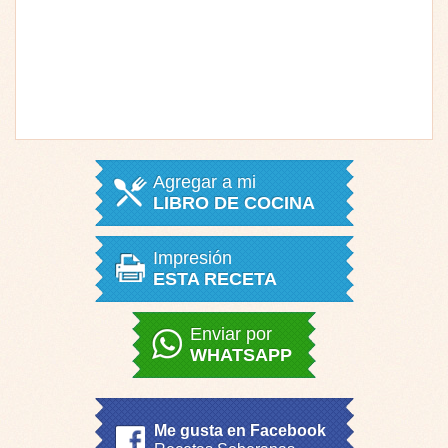
Agregar a mi
LIBRO DE COCINA
Impresión
ESTA RECETA
Enviar por
WHATSAPP
Me gusta en Facebook