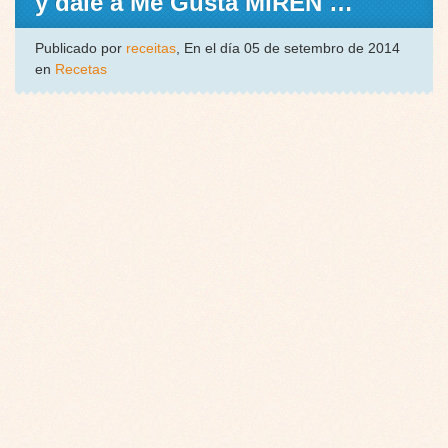
y dale a Me Gusta MIREN …
Publicado por
receitas
, En el día 05 de setembro de 2014
en
Recetas