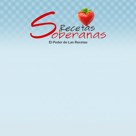
El Poder de Las Recetas