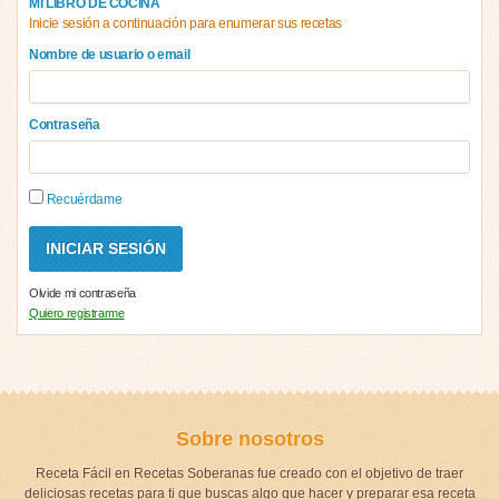
MI LIBRO DE COCINA
Inicie sesión a continuación para enumerar sus recetas
Nombre de usuario o email
Contraseña
Recuérdame
Olvide mi contraseña
Quiero registrarme
Sobre nosotros
Receta Fácil en Recetas Soberanas fue creado con el objetivo de traer
deliciosas recetas para ti que buscas algo que hacer y preparar esa receta