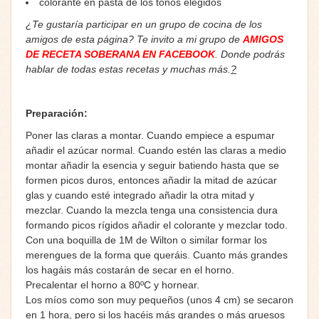
colorante en pasta de los tonos elegidos
¿Te gustaría participar en un grupo de cocina de los
amigos de esta página? Te invito a mi grupo de
AMIGOS
DE RECETA SOBERANA EN FACEBOOK
. Donde podrás
hablar de todas estas recetas y muchas más.
?
Preparación:
Poner las claras a montar. Cuando empiece a espumar
añadir el azúcar normal. Cuando estén las claras a medio
montar añadir la esencia y seguir batiendo hasta que se
formen picos duros, entonces añadir la mitad de azúcar
glas y cuando esté integrado añadir la otra mitad y
mezclar. Cuando la mezcla tenga una consistencia dura
formando picos rígidos añadir el colorante y mezclar todo.
Con una boquilla de 1M de Wilton o similar formar los
merengues de la forma que queráis. Cuanto más grandes
los hagáis más costarán de secar en el horno.
Precalentar el horno a 80ºC y hornear.
Los míos como son muy pequeños (unos 4 cm) se secaron
en 1 hora, pero si los hacéis más grandes o más gruesos