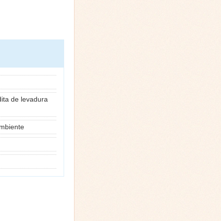
dita de levadura
ambiente