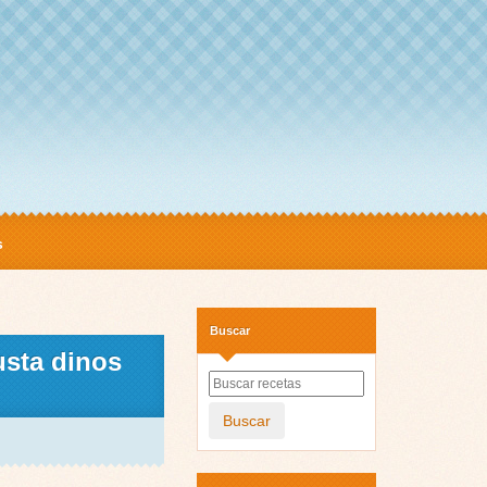
s
Buscar
usta dinos
Buscar