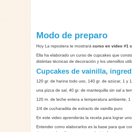
Modo de preparo
Hoy La repostera te mostrará
curso en video #1 
Ella ha elaborado un curso de cupcakes que consta
distintas técnicas de decoración y los utensillos util
Cupcakes de vainilla, ingred
120 gr. de harina todo uso, 140 gr. de azúcar, 1 y 
una pizca de sal, 40 gr. de mantequilla sin sal a t
120 m. de leche entera a temperatura ambiente, 1
1/4 de cucharadita de extracto de vainilla puro
En este video aprenderás la receta para lograr uno
Entender como elaborarlos es la base para que co