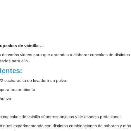
cupcakes de vainilla …
 de varios videos para que aprendas a elaborar cupcakes de distintos 
izados para ello.
ientes:
1/2 cucharadita de levadura en polvo.
emperatura ambiente
 huevo.
s cupcakes de vainilla súper esponjosos y de aspecto profesional.
ntinúes experimentando con distintas combinaciones de sabores y más