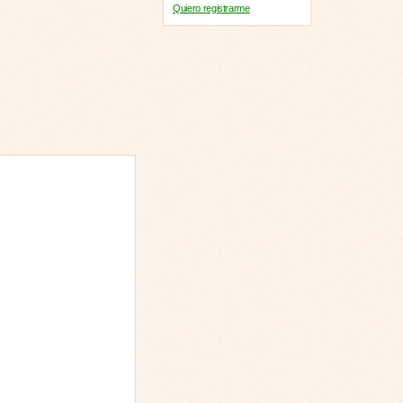
Quiero registrarme