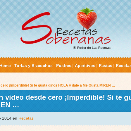
El Poder de Las Recetas
Home
Tortas y Bizcochos
Postres
Aperitivos
Pastas
Receta
cero ¡Imperdible! Si te gusta dinos HOLA y dale a Me Gusta MIREN …
 video desde cero ¡Imperdible! Si te g
IREN …
de 2014 en
Recetas