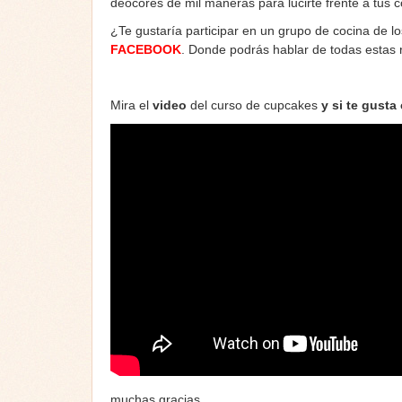
deocores de mil maneras para lucirte frente a tus 
¿Te gustaría participar en un grupo de cocina de l
FACEBOOK
. Donde podrás hablar de todas estas
Mira el
video
del curso de cupcakes
y si te gust
muchas gracias …