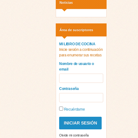
Noticias
Área de suscriptores
MI LIBRO DE COCINA
Inicie sesión a continuación
para enumerar sus recetas
Nombre de usuario o
email
Contraseña
Recuérdame
Olvide mi contraseña