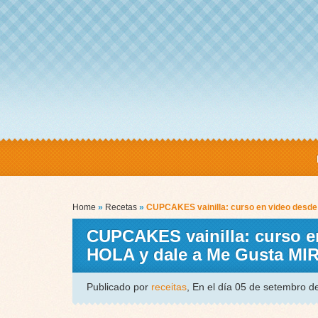
Home
»
Recetas
»
CUPCAKES vainilla: curso en video desde 
CUPCAKES vainilla: curso en
HOLA y dale a Me Gusta M
Publicado por
receitas
, En el día 05 de setembro 