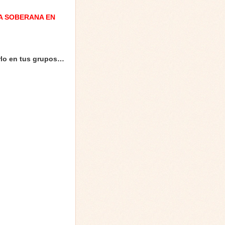
A SOBERANA EN
rlo en tus grupos…