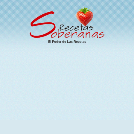
El Poder de Las Recetas