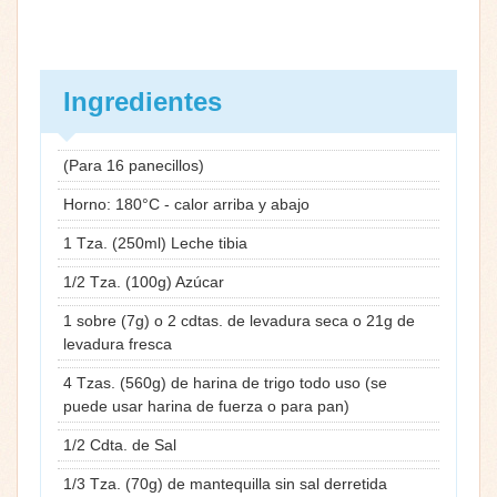
Ingredientes
(Para 16 panecillos)
Horno: 180°C - calor arriba y abajo
1 Tza. (250ml) Leche tibia
1/2 Tza. (100g) Azúcar
1 sobre (7g) o 2 cdtas. de levadura seca o 21g de
levadura fresca
4 Tzas. (560g) de harina de trigo todo uso (se
puede usar harina de fuerza o para pan)
1/2 Cdta. de Sal
1/3 Tza. (70g) de mantequilla sin sal derretida