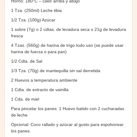
Horno: 180°C – calor arriba y abajo
1 Tza. (250ml) Leche tibia
1/2 Tza. (100g) Azúcar
1 sobre (7g) o 2 cdtas. de levadura seca o 21g de levadura
fresca
4 Tzas. (560g) de harina de trigo todo uso (se puede usar
harina de fuerza o para pan)
1/2 Cdta. de Sal
1/3 Tza. (70g) de mantequilla sin sal derretida
2 Huevos a temperatura ambiente
1 Cdta. de extracto de vainilla
1 Cda. de miel
Para pincelar los panes: 1 Huevo batido con 2 cucharadas
de leche
Opcional: Coco rallado y azúcar al gusto para espolvorear
los panes.