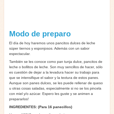
Modo de preparo
El día de hoy haremos unos pancitos dulces de leche
súper tiernos y esponjosos. Además con un sabor
espectacular.
También se les conoce como pan tunja dulce, pancitos de
leche o bollitos de leche. Son muy sencillos de hacer, sólo
es cuestión de dejar a la levadura hacer su trabajo para
que se intensifique el sabor y la textura de estos panes.
Aunque son panes dulces, se les puede rellenar de queso
u otras cosas saladas, especialmente si no se los pincela
con miel y/o azúcar. Espero les guste y se animen a
prepararlos!
INGREDIENTES: (Para 16 panecillos)