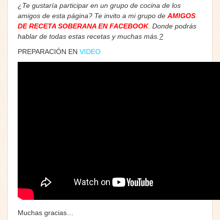
¿Te gustaría participar en un grupo de cocina de los
amigos de esta página? Te invito a mi grupo de
AMIGOS
DE RECETA SOBERANA EN FACEBOOK
. Donde podrás
hablar de todas estas recetas y muchas más.
?
PREPARACIÓN EN
VIDEO
Muchas gracias…