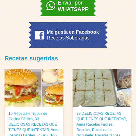
Enviar por
WHATSAPP
Me gusta en Facebook
Recetas Soberanas
Recetas sugeridas
15 Recetas y Trucos de
33 DELICIOSAS RECETAS
Cocina Fáciles
,
33
QUE TIENES QUE INTENTAR
,
DELICIOSAS RECETAS QUE
Anna Recetas Fáciles
,
TIENES QUE INTENTAR
,
Anna
Recetas
,
Recetas de
Recetas Fáciles
,
IDEAS EN 5
rechupete
,
Recetas fáciles
,