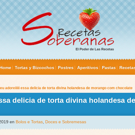
El Poder de Las Recetas
Home
Tortas y Bizcochos
Postres
Aperitivos
Pastas
Receta
eu adoreiiiii essa delicia de torta divina holandesa de morango com chocolate
essa delicia de torta divina holandesa 
 2019 en
Bolos e Tortas
,
Doces e Sobremesas