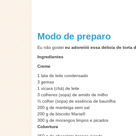
Modo de preparo
Eu não gostei
eu adoreiiiii essa delicia de tort
Ingredientes
Creme
1 lata de leite condensado
3 gemas
1 xícara (chá) de leite
3 colheres (sopa) de amido de milho
½ colher (sopa) de essência de baunilha
200 g de manteiga sem sal
200 g de biscoito Maria®
300 g de morangos limpos e picados
Cobertura