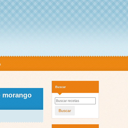
s
Buscar
de morango
Buscar