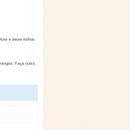
ure e deixe esfriar.
rangos. Faça outra