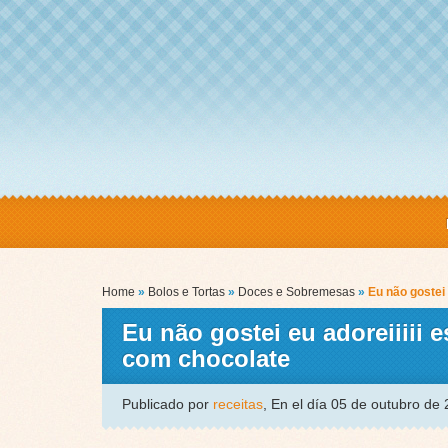
Home
»
Bolos e Tortas
»
Doces e Sobremesas
»
Eu não gostei 
Eu não gostei eu adoreiiiii 
com chocolate
Publicado por
receitas
, En el día 05 de outubro de