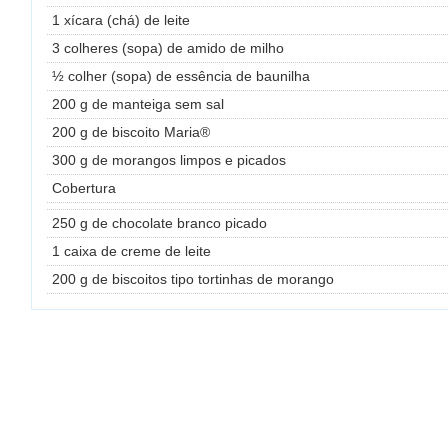
1 xícara (chá) de leite
3 colheres (sopa) de amido de milho
½ colher (sopa) de essência de baunilha
200 g de manteiga sem sal
200 g de biscoito Maria®
300 g de morangos limpos e picados
Cobertura
250 g de chocolate branco picado
1 caixa de creme de leite
200 g de biscoitos tipo tortinhas de morango