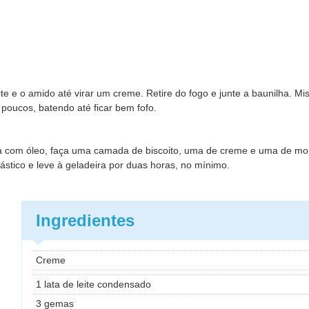
 e o amido até virar um creme. Retire do fogo e junte a baunilha. Mist
poucos, batendo até ficar bem fofo.
 com óleo, faça uma camada de biscoito, uma de creme e uma de mo
lástico e leve à geladeira por duas horas, no mínimo.
Ingredientes
Creme
1 lata de leite condensado
3 gemas