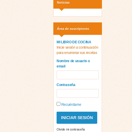
Noticias
Área de suscriptores
MI LIBRO DE COCINA
Inicie sesión a continuación
para enumerar sus recetas
Nombre de usuario o
email
Contraseña
Recuérdame
Olvide mi contraseña