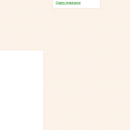
Quiero registrarme