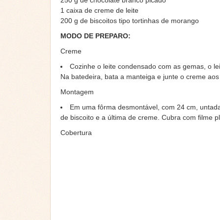
250 g de chocolate branco picado
1 caixa de creme de leite
200 g de biscoitos tipo tortinhas de morango
MODO DE PREPARO:
Creme
Cozinhe o leite condensado com as gemas, o leite
Na batedeira, bata a manteiga e junte o creme aos 
Montagem
Em uma fôrma desmontável, com 24 cm, untada
de biscoito e a última de creme. Cubra com filme p
Cobertura