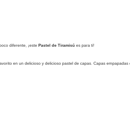
poco diferente, ¡este
Pastel de Tiramisú
es para ti!
no favorito en un delicioso y delicioso pastel de capas. Capas empapada