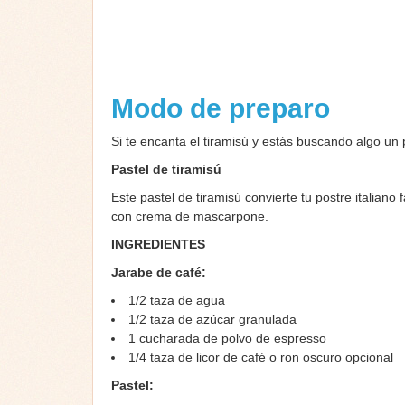
Modo de preparo
Si te encanta el tiramisú y estás buscando algo un 
Pastel de tiramisú
Este pastel de tiramisú convierte tu postre italia
con crema de mascarpone.
INGREDIENTES
Jarabe de café:
1/2
taza de
agua
1/2
taza de
azúcar granulada
1
cucharada de
polvo de espresso
1/4
taza de
licor de café o ron oscuro
opcional
Pastel: