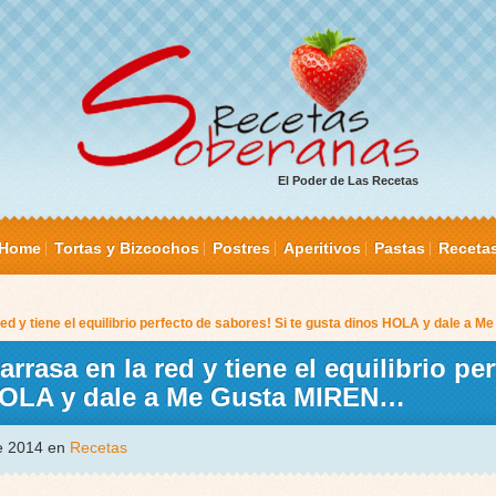
El Poder de Las Recetas
Home
Tortas y Bizcochos
Postres
Aperitivos
Pastas
Receta
d y tiene el equilibrio perfecto de sabores! Si te gusta dinos HOLA y dale a
rasa en la red y tiene el equilibrio per
 HOLA y dale a Me Gusta MIREN…
de 2014 en
Recetas