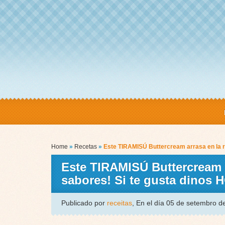
Home
»
Recetas
»
Este TIRAMISÚ Buttercream arrasa en la re
Este TIRAMISÚ Buttercream ar
sabores! Si te gusta dinos
Publicado por
receitas
, En el día 05 de setembro 