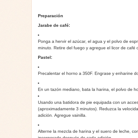
Preparación
Jarabe de café:
Ponga a hervir el azúcar, el agua y el polvo de es
minuto. Retire del fuego y agregue el licor de café o
Pastel:
Precalentar el horno a 350F. Engrase y enharine do
En un tazón mediano, bata la harina, el polvo de h
Usando una batidora de pie equipada con un acceso
(aproximadamente 3 minutos). Reduzca la velocid
adición. Agregue vainilla.
Alterne la mezcla de harina y el suero de leche, 
incorporado después de cada adición.