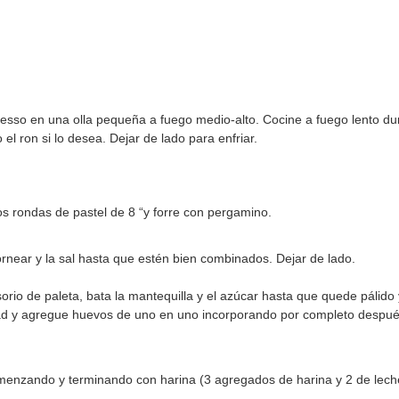
presso en una olla pequeña a fuego medio-alto. Cocine a fuego lento du
 el ron si lo desea. Dejar de lado para enfriar.
s rondas de pastel de 8 “y forre con pergamino.
ornear y la sal hasta que estén bien combinados. Dejar de lado.
rio de paleta, bata la mantequilla y el azúcar hasta que quede pálido
ad y agregue huevos de uno en uno incorporando por completo despu
comenzando y terminando con harina (3 agregados de harina y 2 de le