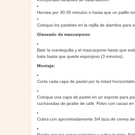
Hornee por 30-35 minutos o hasta que un palillo in
Coloque los pasteles en la rejilla de alambre para e
Glaseado de mascarpone:
Batir la mantequilla y el mascarpone hasta que est
bata hasta que quede esponjoso (3 minutos).
Montaje:
Corta cada capa de pastel por la mitad horizontalm
Coloque una capa de pastel en un soporte para pa
cucharadas de jarabe de café. Polvo con cacao en po
Cubra con aproximadamente 3/4 taza de crema de
Repita con las capas restantes y cubra la torta. Enf