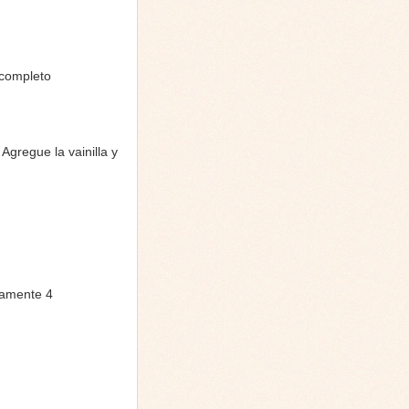
 completo
Agregue la vainilla y
damente 4