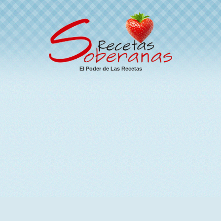
El Poder de Las Recetas