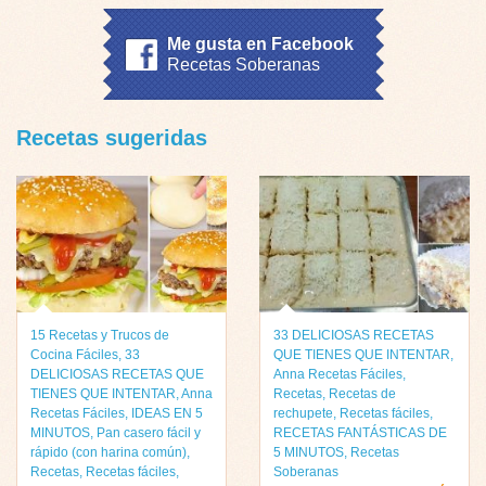
Me gusta en Facebook
Recetas Soberanas
Recetas sugeridas
15 Recetas y Trucos de
33 DELICIOSAS RECETAS
Cocina Fáciles
,
33
QUE TIENES QUE INTENTAR
,
DELICIOSAS RECETAS QUE
Anna Recetas Fáciles
,
TIENES QUE INTENTAR
,
Anna
Recetas
,
Recetas de
Recetas Fáciles
,
IDEAS EN 5
rechupete
,
Recetas fáciles
,
MINUTOS
,
Pan casero fácil y
RECETAS FANTÁSTICAS DE
rápido (con harina común)
,
5 MINUTOS
,
Recetas
Recetas
,
Recetas fáciles
,
Soberanas