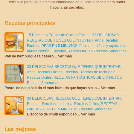
este sitio para ti que amas la comodidad de buscar tu receta para poder
hacerla sin secretos.
Recetas principales
15 Recetas y Trucos de Cocina Fáciles
,
33 DELICIOSAS
RECETAS QUE TIENES QUE INTENTAR
,
Anna Recetas
Fáciles
,
IDEAS EN 5 MINUTOS
,
Pan casero fácil y rápido (con
harina común)
,
Recetas
,
Recetas fáciles
,
Recetas Soberanas
Pan de hamburguesa casero… Ver más
33 DELICIOSAS RECETAS QUE TIENES QUE INTENTAR
,
Anna Recetas Fáciles
,
Recetas
,
Recetas de rechupete
,
Recetas fáciles
,
RECETAS FANTÁSTICAS DE 5 MINUTOS
,
Recetas Soberanas
Pastel de coco helado el más húmedo que hayas visto… Ver más
33 DELICIOSAS RECETAS QUE TIENES QUE INTENTAR
,
Recetas
,
Recetas de cocina
,
Recetas fáciles
,
RECETAS
FANTÁSTICAS DE 5 MINUTOS
,
Recetas Soberanas
Bizcocho de limón esponjoso… Ver más
Las mejores