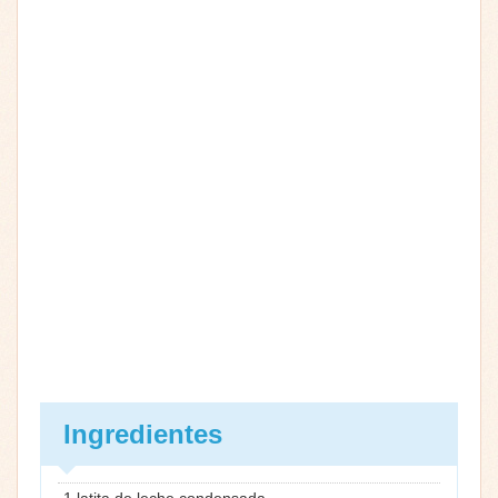
Ingredientes
1 latita de leche condensada