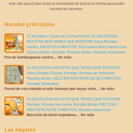
este sitio para ti que amas la comodidad de buscar tu receta para poder
hacerla sin secretos.
Recetas principales
15 Recetas y Trucos de Cocina Fáciles
,
33 DELICIOSAS
RECETAS QUE TIENES QUE INTENTAR
,
Anna Recetas
Fáciles
,
IDEAS EN 5 MINUTOS
,
Pan casero fácil y rápido (con
harina común)
,
Recetas
,
Recetas fáciles
,
Recetas Soberanas
Pan de hamburguesa casero… Ver más
33 DELICIOSAS RECETAS QUE TIENES QUE INTENTAR
,
Anna Recetas Fáciles
,
Recetas
,
Recetas de rechupete
,
Recetas fáciles
,
RECETAS FANTÁSTICAS DE 5 MINUTOS
,
Recetas Soberanas
Pastel de coco helado el más húmedo que hayas visto… Ver más
33 DELICIOSAS RECETAS QUE TIENES QUE INTENTAR
,
Recetas
,
Recetas de cocina
,
Recetas fáciles
,
RECETAS
FANTÁSTICAS DE 5 MINUTOS
,
Recetas Soberanas
Bizcocho de limón esponjoso… Ver más
Las mejores