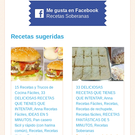
Me gusta en Facebook
Recetas Soberanas
Recetas sugeridas
15 Recetas y Trucos de
33 DELICIOSAS
Cocina Fáciles
,
33
RECETAS QUE TIENES
DELICIOSAS RECETAS
QUE INTENTAR
,
Anna
QUE TIENES QUE
Recetas Fáciles
,
Recetas
,
INTENTAR
,
Anna Recetas
Recetas de rechupete
,
Fáciles
,
IDEAS EN 5
Recetas fáciles
,
RECETAS
MINUTOS
,
Pan casero
FANTÁSTICAS DE 5
fácil y rápido (con harina
MINUTOS
,
Recetas
común)
,
Recetas
,
Recetas
Soberanas