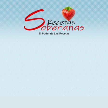
El Poder de Las Recetas