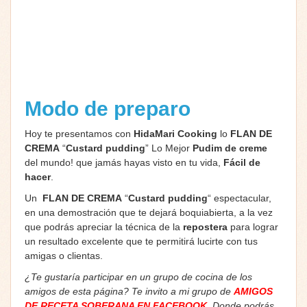
Modo de preparo
Hoy te presentamos con
HidaMari Cooking
lo
FLAN DE
CREMA
“
Custard pudding
” Lo Mejor
Pudim de creme
del mundo!
que jamás hayas visto en tu vida,
Fácil de
hacer
.
Un
FLAN DE CREMA
“
Custard pudding
“
espectacular,
en una demostración que te dejará boquiabierta, a la vez
que podrás apreciar la técnica de la
repostera
para lograr
un resultado excelente que te permitirá lucirte con tus
amigas o clientas.
¿Te gustaría participar en un grupo de cocina de los
amigos de esta página? Te invito a mi grupo de
AMIGOS
DE RECETA SOBERANA EN FACEBOOK
. Donde podrás