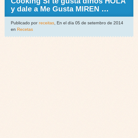
Cooking Si te gusta dinos HOLA
y dale a Me Gusta MIREN …
Publicado por
receitas
, En el día 05 de setembro de 2014
en
Recetas