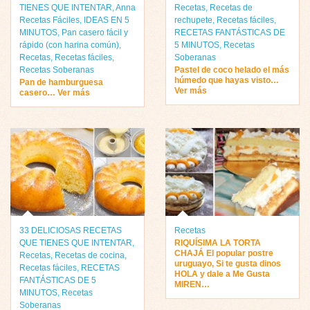
TIENES QUE INTENTAR
,
Anna
Recetas
,
Recetas de
Recetas Fáciles
,
IDEAS EN 5
rechupete
,
Recetas fáciles
,
MINUTOS
,
Pan casero fácil y
RECETAS FANTÁSTICAS DE
rápido (con harina común)
,
5 MINUTOS
,
Recetas
Recetas
,
Recetas fáciles
,
Soberanas
Recetas Soberanas
Pastel de coco helado el más
húmedo que hayas visto…
Pan de hamburguesa
Ver más
casero… Ver más
33 DELICIOSAS RECETAS
Recetas
QUE TIENES QUE INTENTAR
,
RIQUÍSIMA LA TORTA
CHAJÁ El popular postre
Recetas
,
Recetas de cocina
,
uruguayo, Si te gusta dinos
Recetas fáciles
,
RECETAS
HOLA y dale a Me Gusta
FANTÁSTICAS DE 5
MIREN…
MINUTOS
,
Recetas
Soberanas