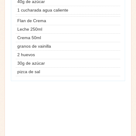
40g de azúcar
1 cucharada agua caliente
Flan de Crema
Leche 250ml
Crema 50ml
granos de vainilla
2 huevos
30g de azúcar
pizca de sal