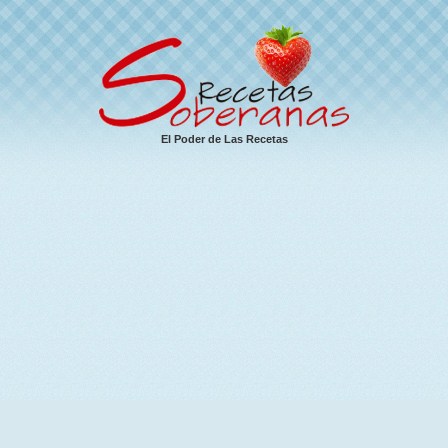
El Poder de Las Recetas