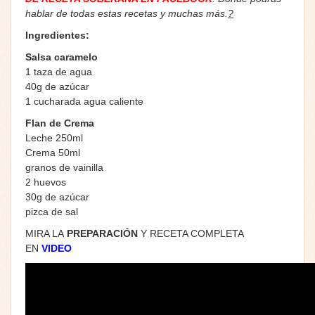
hablar de todas estas recetas y muchas más.
?
Ingredientes:
Salsa caramelo
1 taza de agua
40g de azúcar
1 cucharada agua caliente
Flan de Crema
Leche 250ml
Crema 50ml
granos de vainilla
2 huevos
30g de azúcar
pizca de sal
MIRA LA
PREPARACIÓN
Y RECETA COMPLETA
EN
VIDEO