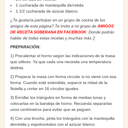
1 cucharada de mantequilla derretida.
1 1/2 cucharada de azúcar blanco.
¿Te gustaría participar en un grupo de cocina de los
amigos de esta página? Te invito a mi grupo de
AMIGOS
DE RECETA SOBERANA EN FACEBOOK
. Donde podrás
hablar de todas estas recetas y muchas más.
?
PREPARACIÓN:
1) Precalentar el horno según las indicaciones de la masa
que utilices. Ya que cada una necesita una temperatura
distinta.
2) Preparar la masa con forma circular si no viene con esa
forma. Cuando esté extendida, esparcir la mitad de la
Nutella y cortar en 16 círculos iguales.
3) Enrollar los triángulos en forma de medias lunas y
colocarlas en la bandeja de horno. Recuerda separarlas
unos centímetros para evitar que se peguen.
4) Con una brocha, pinta los triángulos con la mantequilla
derretida y espolvoréalos con el azúcar blanco.