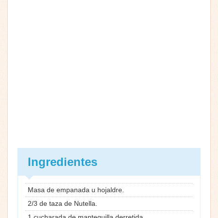
Ingredientes
Masa de empanada u hojaldre.
2/3 de taza de Nutella.
1 cucharada de mantequilla derretida.