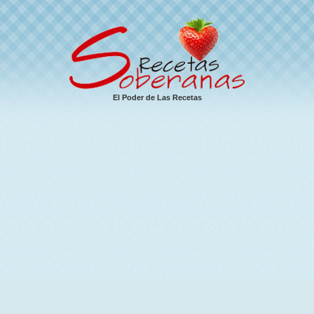
El Poder de Las Recetas