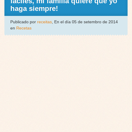
fáciles, mi familia quiere que yo
haga siempre!
Publicado por
receitas
, En el día 05 de setembro de 2014
en
Recetas