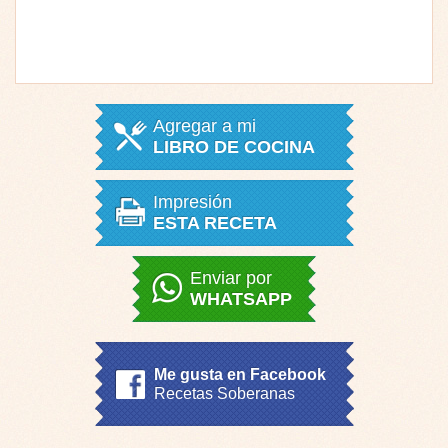
Agregar a mi
LIBRO DE COCINA
Impresión
ESTA RECETA
Enviar por
WHATSAPP
Me gusta en Facebook
Recetas Soberanas