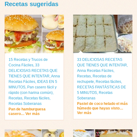
Recetas sugeridas
15 Recetas y Trucos de
33 DELICIOSAS RECETAS
Cocina Fáciles
,
33
QUE TIENES QUE INTENTAR
,
DELICIOSAS RECETAS QUE
Anna Recetas Fáciles
,
TIENES QUE INTENTAR
,
Anna
Recetas
,
Recetas de
Recetas Fáciles
,
IDEAS EN 5
rechupete
,
Recetas fáciles
,
MINUTOS
,
Pan casero fácil y
RECETAS FANTÁSTICAS DE
rápido (con harina común)
,
5 MINUTOS
,
Recetas
Recetas
,
Recetas fáciles
,
Soberanas
Recetas Soberanas
Pastel de coco helado el más
húmedo que hayas visto…
Pan de hamburguesa
Ver más
casero… Ver más