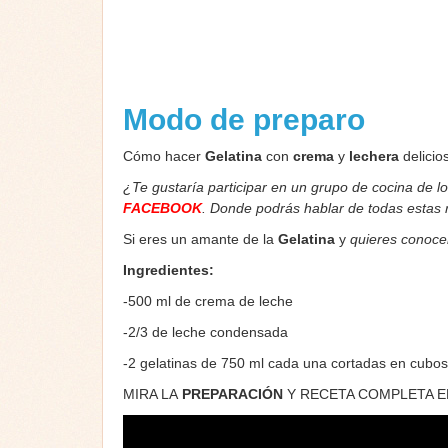
Modo de preparo
Cómo hacer
Gelatina
con
crema
y
lechera
delicio
¿Te gustaría participar en un grupo de cocina de l
FACEBOOK
. Donde podrás hablar de todas estas
Si eres un amante de la
Gelatina
y
quieres conoce
Ingredientes:
-500 ml de crema de leche
-2/3 de leche condensada
-2 gelatinas de 750 ml cada una cortadas en cubos
MIRA LA
PREPARACIÓN
Y RECETA COMPLETA E