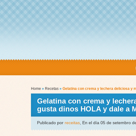
Home
»
Recetas
»
Gelatina con crema y lechera deliciosa y 
Gelatina con crema y lechera
gusta dinos HOLA y dale a
Publicado por
receitas
, En el día 05 de setembro 