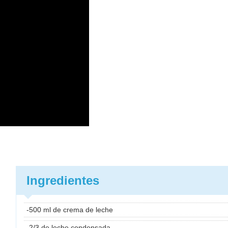
Ingredientes
-500 ml de crema de leche
-2/3 de leche condensada