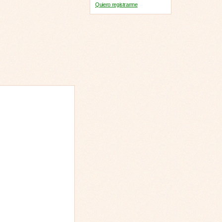
Quiero registrarme