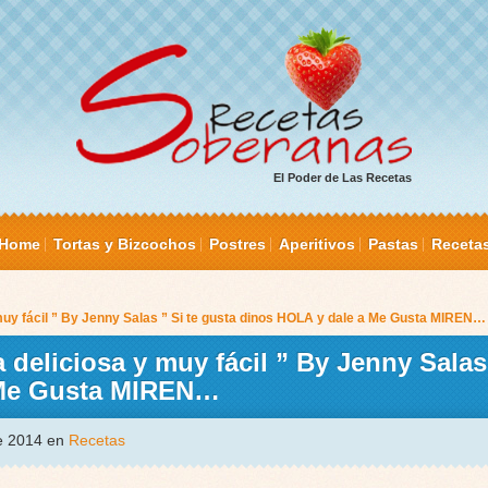
El Poder de Las Recetas
Home
Tortas y Bizcochos
Postres
Aperitivos
Pastas
Receta
muy fácil ” By Jenny Salas ” Si te gusta dinos HOLA y dale a Me Gusta MIREN…
 deliciosa y muy fácil ” By Jenny Salas 
 Me Gusta MIREN…
de 2014 en
Recetas