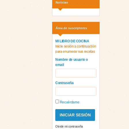
Noticias
Área de suscriptores
MI LIBRO DE COCINA
Inicie sesión a continuación
para enumerar sus recetas
Nombre de usuario o
email
Contraseña
Recuérdame
Olvide mi contraseña