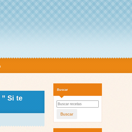
s
Buscar
” Si te
Buscar