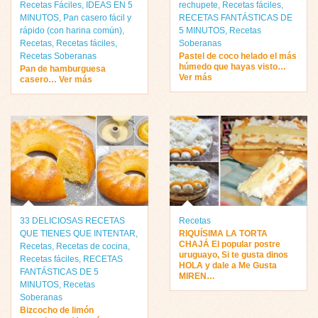
Recetas Fáciles
,
IDEAS EN 5
rechupete
,
Recetas fáciles
,
MINUTOS
,
Pan casero fácil y
RECETAS FANTÁSTICAS DE
rápido (con harina común)
,
5 MINUTOS
,
Recetas
Recetas
,
Recetas fáciles
,
Soberanas
Recetas Soberanas
Pastel de coco helado el más
húmedo que hayas visto…
Pan de hamburguesa
Ver más
casero… Ver más
33 DELICIOSAS RECETAS
Recetas
QUE TIENES QUE INTENTAR
,
RIQUÍSIMA LA TORTA
CHAJÁ El popular postre
Recetas
,
Recetas de cocina
,
uruguayo, Si te gusta dinos
Recetas fáciles
,
RECETAS
HOLA y dale a Me Gusta
FANTÁSTICAS DE 5
MIREN…
MINUTOS
,
Recetas
Soberanas
Bizcocho de limón