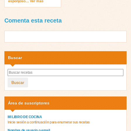
esponjoso… Ver más
Comenta esta receta
Buscar
Buscar
Área de suscriptores
MI LIBRO DE COCINA
Inicie sesión a continuación para enumerar sus recetas
Nombre de usuario o email