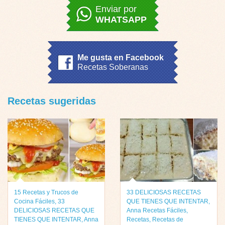
Enviar por
WHATSAPP
Me gusta en Facebook
Recetas Soberanas
Recetas sugeridas
15 Recetas y Trucos de
33 DELICIOSAS RECETAS
Cocina Fáciles
,
33
QUE TIENES QUE INTENTAR
,
DELICIOSAS RECETAS QUE
Anna Recetas Fáciles
,
TIENES QUE INTENTAR
,
Anna
Recetas
,
Recetas de