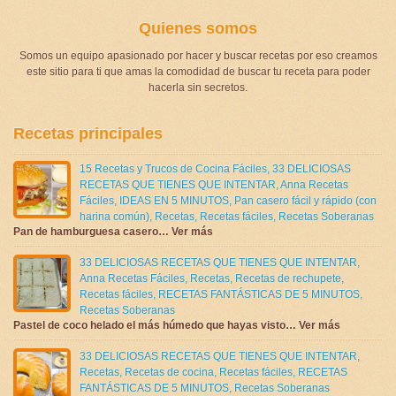
Quienes somos
Somos un equipo apasionado por hacer y buscar recetas por eso creamos
este sitio para ti que amas la comodidad de buscar tu receta para poder
hacerla sin secretos.
Recetas principales
15 Recetas y Trucos de Cocina Fáciles
,
33 DELICIOSAS
RECETAS QUE TIENES QUE INTENTAR
,
Anna Recetas
Fáciles
,
IDEAS EN 5 MINUTOS
,
Pan casero fácil y rápido (con
harina común)
,
Recetas
,
Recetas fáciles
,
Recetas Soberanas
Pan de hamburguesa casero… Ver más
33 DELICIOSAS RECETAS QUE TIENES QUE INTENTAR
,
Anna Recetas Fáciles
,
Recetas
,
Recetas de rechupete
,
Recetas fáciles
,
RECETAS FANTÁSTICAS DE 5 MINUTOS
,
Recetas Soberanas
Pastel de coco helado el más húmedo que hayas visto… Ver más
33 DELICIOSAS RECETAS QUE TIENES QUE INTENTAR
,
Recetas
,
Recetas de cocina
,
Recetas fáciles
,
RECETAS
FANTÁSTICAS DE 5 MINUTOS
,
Recetas Soberanas