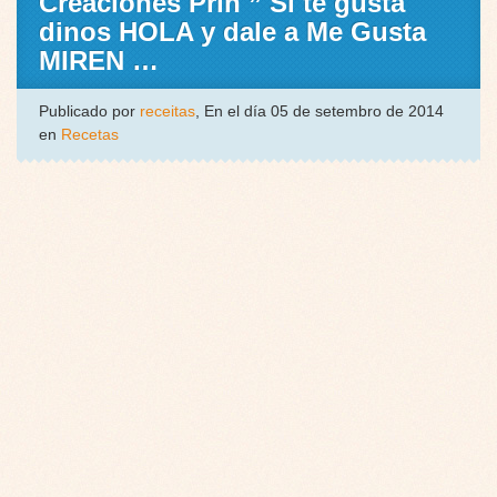
Creaciones Prin ” Si te gusta
dinos HOLA y dale a Me Gusta
MIREN …
Publicado por
receitas
, En el día 05 de setembro de 2014
en
Recetas