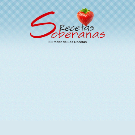
El Poder de Las Recetas