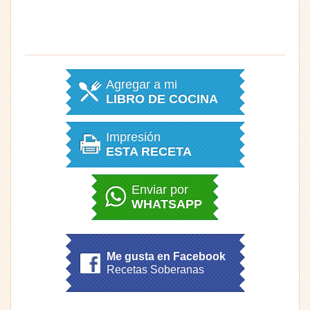
Agregar a mi
LIBRO DE COCINA
Impresión
ESTA RECETA
Enviar por
WHATSAPP
Me gusta en Facebook
Recetas Soberanas