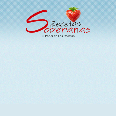
El Poder de Las Recetas