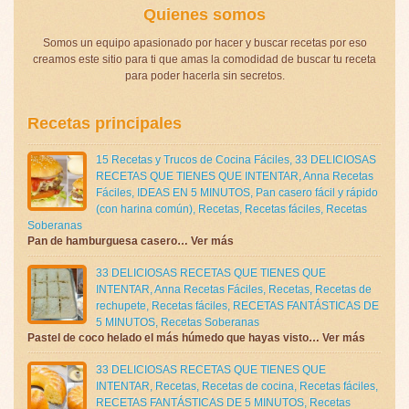
Quienes somos
Somos un equipo apasionado por hacer y buscar recetas por eso
creamos este sitio para ti que amas la comodidad de buscar tu receta
para poder hacerla sin secretos.
Recetas principales
15 Recetas y Trucos de Cocina Fáciles
,
33 DELICIOSAS
RECETAS QUE TIENES QUE INTENTAR
,
Anna Recetas
Fáciles
,
IDEAS EN 5 MINUTOS
,
Pan casero fácil y rápido
(con harina común)
,
Recetas
,
Recetas fáciles
,
Recetas
Soberanas
Pan de hamburguesa casero… Ver más
33 DELICIOSAS RECETAS QUE TIENES QUE
INTENTAR
,
Anna Recetas Fáciles
,
Recetas
,
Recetas de
rechupete
,
Recetas fáciles
,
RECETAS FANTÁSTICAS DE
5 MINUTOS
,
Recetas Soberanas
Pastel de coco helado el más húmedo que hayas visto… Ver más
33 DELICIOSAS RECETAS QUE TIENES QUE
INTENTAR
,
Recetas
,
Recetas de cocina
,
Recetas fáciles
,
RECETAS FANTÁSTICAS DE 5 MINUTOS
,
Recetas