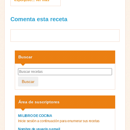
esponjoso… Ver más
Comenta esta receta
Buscar
Buscar
Área de suscriptores
MI LIBRO DE COCINA
Inicie sesión a continuación para enumerar sus recetas
Nombre de usuario o email