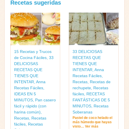
Recetas sugeridas
15 Recetas y Trucos
33 DELICIOSAS
de Cocina Fáciles
,
33
RECETAS QUE
DELICIOSAS
TIENES QUE
RECETAS QUE
INTENTAR
,
Anna
TIENES QUE
Recetas Fáciles
,
INTENTAR
,
Anna
Recetas
,
Recetas de
Recetas Fáciles
,
rechupete
,
Recetas
IDEAS EN 5
fáciles
,
RECETAS
MINUTOS
,
Pan casero
FANTÁSTICAS DE 5
fácil y rápido (con
MINUTOS
,
Recetas
harina común)
,
Soberanas
Recetas
,
Recetas
Pastel de coco helado el
más húmedo que hayas
fáciles
,
Recetas
visto… Ver más