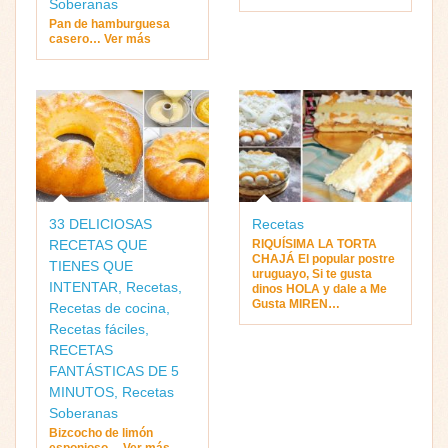
Soberanas
Pan de hamburguesa
casero… Ver más
33 DELICIOSAS
Recetas
RECETAS QUE
RIQUÍSIMA LA TORTA
CHAJÁ El popular postre
TIENES QUE
uruguayo, Si te gusta
INTENTAR
,
Recetas
,
dinos HOLA y dale a Me
Gusta MIREN…
Recetas de cocina
,
Recetas fáciles
,
RECETAS
FANTÁSTICAS DE 5
MINUTOS
,
Recetas
Soberanas
Bizcocho de limón