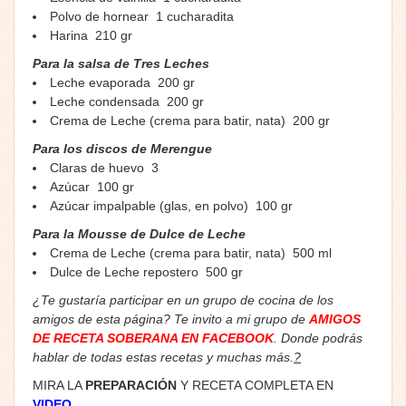
Polvo de hornear 1 cucharadita
Harina 210 gr
Para la salsa de Tres Leches
Leche evaporada 200 gr
Leche condensada 200 gr
Crema de Leche (crema para batir, nata) 200 gr
Para los discos de Merengue
Claras de huevo 3
Azúcar 100 gr
Azúcar impalpable (glas, en polvo) 100 gr
Para la Mousse de Dulce de Leche
Crema de Leche (crema para batir, nata) 500 ml
Dulce de Leche repostero 500 gr
¿Te gustaría participar en un grupo de cocina de los
amigos de esta página? Te invito a mi grupo de
AMIGOS
DE RECETA SOBERANA EN FACEBOOK
. Donde podrás
hablar de todas estas recetas y muchas más.
?
MIRA LA
PREPARACIÓN
Y RECETA COMPLETA EN
VIDEO