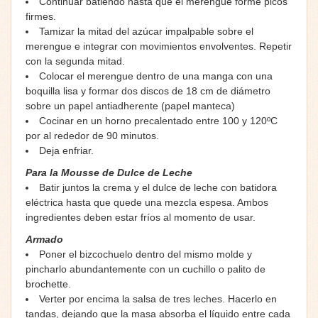
Continuar batiendo hasta que el merengue forme picos
firmes.
Tamizar la mitad del azúcar impalpable sobre el
merengue e integrar con movimientos envolventes. Repetir
con la segunda mitad.
Colocar el merengue dentro de una manga con una
boquilla lisa y formar dos discos de 18 cm de diámetro
sobre un papel antiadherente (papel manteca)
Cocinar en un horno precalentado entre 100 y 120ºC
por al rededor de 90 minutos.
Deja enfriar.
Para la Mousse de Dulce de Leche
Batir juntos la crema y el dulce de leche con batidora
eléctrica hasta que quede una mezcla espesa. Ambos
ingredientes deben estar fríos al momento de usar.
Armado
Poner el bizcochuelo dentro del mismo molde y
pincharlo abundantemente con un cuchillo o palito de
brochette.
Verter por encima la salsa de tres leches. Hacerlo en
tandas, dejando que la masa absorba el líquido entre cada