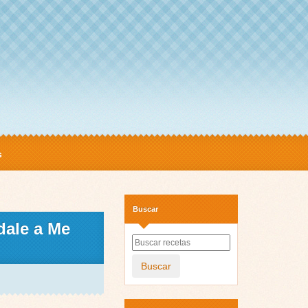
s
Buscar
dale a Me
Buscar