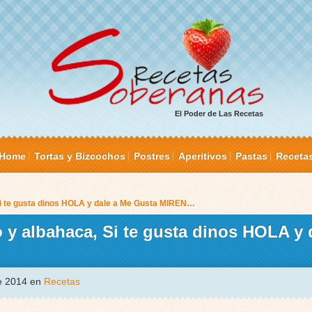
El Poder de Las Recetas
Home
Tortas y Bizcochos
Postres
Aperitivos
Pastas
Receta
Si te gusta dinos HOLA y dale a Me Gusta MIREN…
 y albahaca, Si te gusta dinos HOLA y 
de 2014 en
Recetas