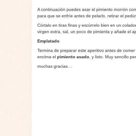
A continuación puedes asar el pimiento morrón com
para que se enfríe antes de pelarlo, retirar el pedún
Córtalo en tiras finas y escúrrelo bien en un colador
virgen extra, sal, un poco de pimienta y añade el aj
Emplatado
Termina de preparar este aperitivo antes de comer
encima el
pimiento asado
, y listo. Muy sencillo 
muchas gracias…