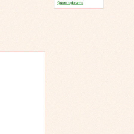
Quiero registrarme