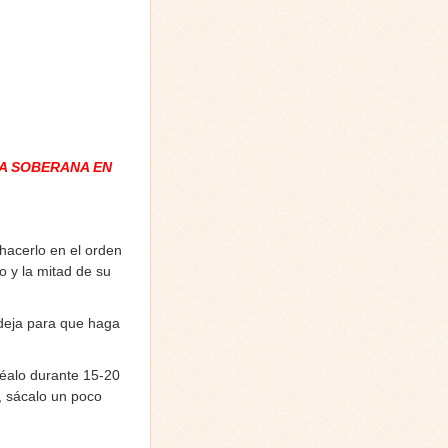
A SOBERANA EN
hacerlo en el orden
o y la mitad de su
ndeja para que haga
néalo durante 15-20
, sácalo un poco