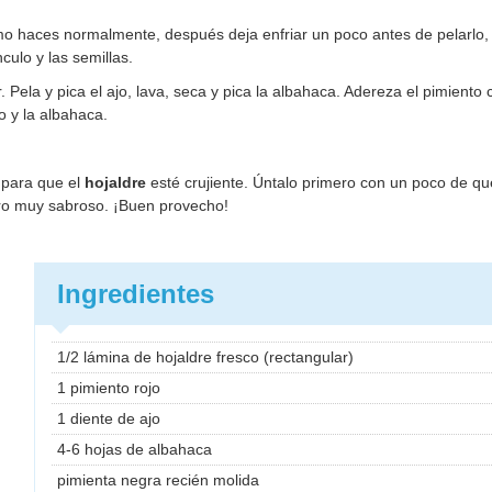
o haces normalmente, después deja enfriar un poco antes de pelarlo, 
culo y las semillas.
. Pela y pica el ajo, lava, seca y pica la albahaca. Adereza el pimiento 
o y la albahaca.
 para que el
hojaldre
esté crujiente. Úntalo primero con un poco de q
pero muy sabroso. ¡Buen provecho!
Ingredientes
1/2 lámina de hojaldre fresco (rectangular)
1 pimiento rojo
1 diente de ajo
4-6 hojas de albahaca
pimienta negra recién molida