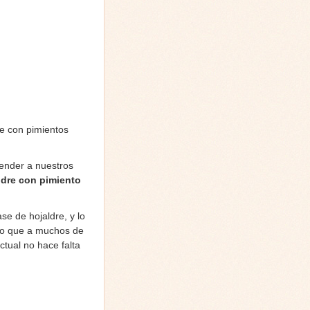
re con pimientos
ender a nuestros
ldre con pimiento
e de hojaldre, y lo
uro que a muchos de
tual no hace falta