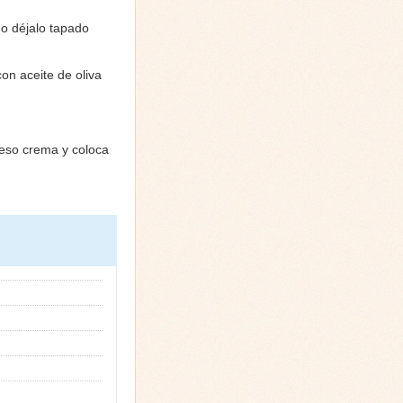
o déjalo tapado
con aceite de oliva
ueso crema y coloca