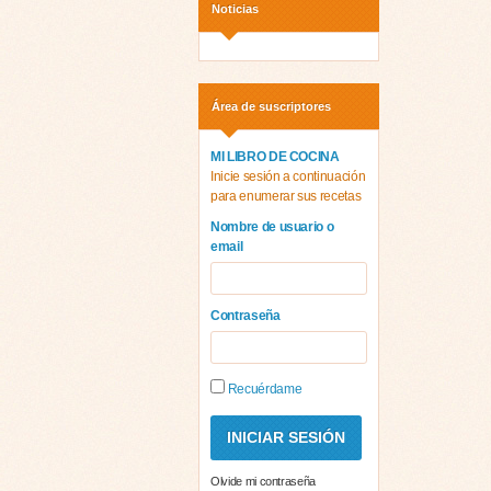
Noticias
Área de suscriptores
MI LIBRO DE COCINA
Inicie sesión a continuación
para enumerar sus recetas
Nombre de usuario o
email
Contraseña
Recuérdame
Olvide mi contraseña