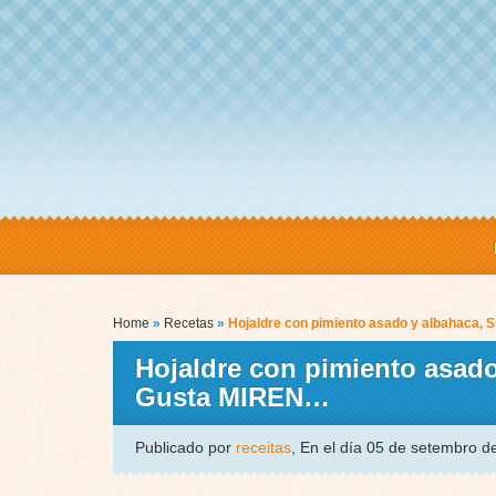
Home
»
Recetas
»
Hojaldre con pimiento asado y albahaca, 
Hojaldre con pimiento asado
Gusta MIREN…
Publicado por
receitas
, En el día 05 de setembro 