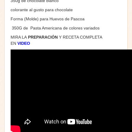
350g de chocolate blanco
colorante al gusto para chocolate
Forma (Molde) para Huevos de Pascoa
350G de Pasta Americana de colores variados
MIRA LA
PREPARACIÓN
Y RECETA COMPLETA
EN
VIDEO