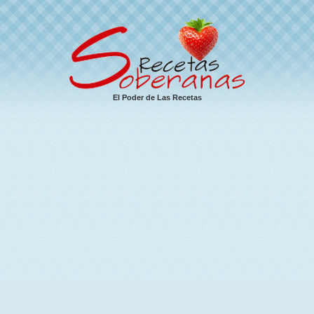
El Poder de Las Recetas