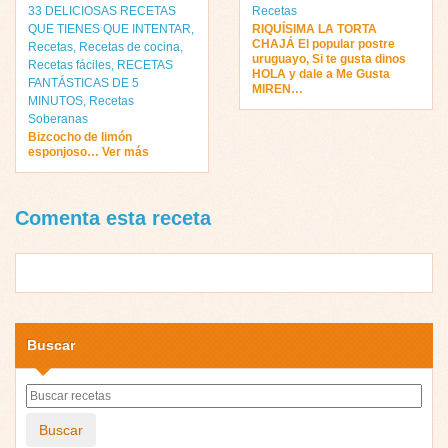
33 DELICIOSAS RECETAS
Recetas
QUE TIENES QUE INTENTAR
,
RIQUÍSIMA LA TORTA
CHAJÁ El popular postre
Recetas
,
Recetas de cocina
,
uruguayo, Si te gusta dinos
Recetas fáciles
,
RECETAS
HOLA y dale a Me Gusta
FANTÁSTICAS DE 5
MIREN…
MINUTOS
,
Recetas
Soberanas
Bizcocho de limón
esponjoso… Ver más
Comenta esta receta
Buscar
Buscar