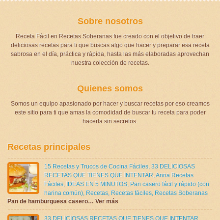
Sobre nosotros
Receta Fácil en Recetas Soberanas fue creado con el objetivo de traer
deliciosas recetas para ti que buscas algo que hacer y preparar esa receta
sabrosa en el día, práctica y rápida, hasta las más elaboradas aprovechan
nuestra colección de recetas.
Quienes somos
Somos un equipo apasionado por hacer y buscar recetas por eso creamos
este sitio para ti que amas la comodidad de buscar tu receta para poder
hacerla sin secretos.
Recetas principales
15 Recetas y Trucos de Cocina Fáciles
,
33 DELICIOSAS
RECETAS QUE TIENES QUE INTENTAR
,
Anna Recetas
Fáciles
,
IDEAS EN 5 MINUTOS
,
Pan casero fácil y rápido (con
harina común)
,
Recetas
,
Recetas fáciles
,
Recetas Soberanas
Pan de hamburguesa casero… Ver más
33 DELICIOSAS RECETAS QUE TIENES QUE INTENTAR
,