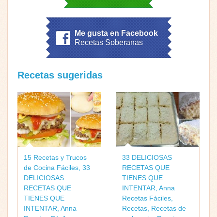
Me gusta en Facebook
Recetas Soberanas
Recetas sugeridas
15 Recetas y Trucos
33 DELICIOSAS
de Cocina Fáciles
,
33
RECETAS QUE
DELICIOSAS
TIENES QUE
RECETAS QUE
INTENTAR
,
Anna
TIENES QUE
Recetas Fáciles
,
INTENTAR
,
Anna
Recetas
,
Recetas de