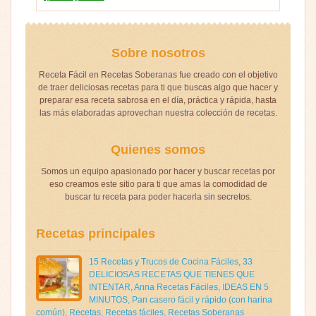
Sobre nosotros
Receta Fácil en Recetas Soberanas fue creado con el objetivo
de traer deliciosas recetas para ti que buscas algo que hacer y
preparar esa receta sabrosa en el día, práctica y rápida, hasta
las más elaboradas aprovechan nuestra colección de recetas.
Quienes somos
Somos un equipo apasionado por hacer y buscar recetas por
eso creamos este sitio para ti que amas la comodidad de
buscar tu receta para poder hacerla sin secretos.
Recetas principales
15 Recetas y Trucos de Cocina Fáciles
,
33
DELICIOSAS RECETAS QUE TIENES QUE
INTENTAR
,
Anna Recetas Fáciles
,
IDEAS EN 5
MINUTOS
,
Pan casero fácil y rápido (con harina
común)
,
Recetas
,
Recetas fáciles
,
Recetas Soberanas