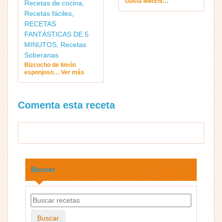
Gusta MIREN…
Recetas de cocina
,
Recetas fáciles
,
RECETAS
FANTÁSTICAS DE 5
MINUTOS
,
Recetas
Soberanas
Bizcocho de limón
esponjoso… Ver más
Comenta esta receta
Buscar
Buscar