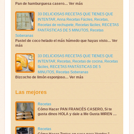
Pan de hamburguesa casero… Ver más
33 DELICIOSAS RECETAS QUE TIENES QUE
INTENTAR
,
Anna Recetas Fáciles
,
Recetas
,
Recetas de rechupete
,
Recetas fáciles
,
RECETAS
FANTÁSTICAS DE 5 MINUTOS
,
Recetas
Soberanas
Pastel de coco helado el más húmedo que hayas visto… Ver
más
33 DELICIOSAS RECETAS QUE TIENES QUE
INTENTAR
,
Recetas
,
Recetas de cocina
,
Recetas
fáciles
,
RECETAS FANTÁSTICAS DE 5
MINUTOS
,
Recetas Soberanas
Bizcocho de limón esponjoso… Ver más
Las mejores
Recetas
Cómo Hacer PAN FRANCÉS CASERO, Si te
gusta dinos HOLA y dale a Me Gusta MIREN …
Recetas