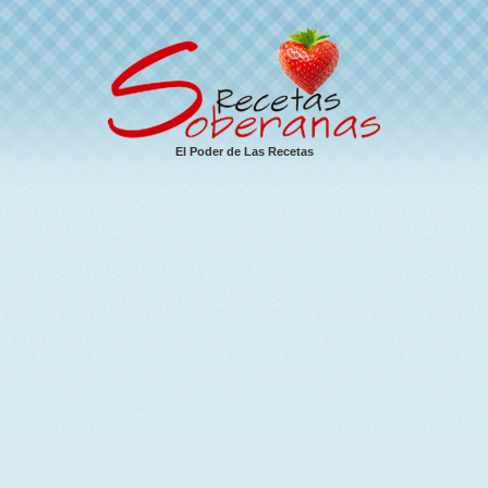
El Poder de Las Recetas