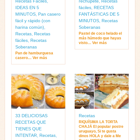
Recetas Fáciles
,
rechupete
,
Recetas
IDEAS EN 5
fáciles
,
RECETAS
MINUTOS
,
Pan casero
FANTÁSTICAS DE 5
fácil y rápido (con
MINUTOS
,
Recetas
harina común)
,
Soberanas
Recetas
,
Recetas
Pastel de coco helado el
más húmedo que hayas
fáciles
,
Recetas
visto… Ver más
Soberanas
Pan de hamburguesa
casero… Ver más
33 DELICIOSAS
Recetas
RECETAS QUE
RIQUÍSIMA LA TORTA
CHAJÁ El popular postre
TIENES QUE
uruguayo, Si te gusta
INTENTAR
,
Recetas
,
dinos HOLA y dale a Me