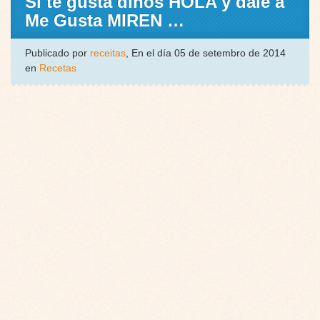
Si te gusta dinos HOLA y dale a
Me Gusta MIREN …
Publicado por
receitas
, En el día 05 de setembro de 2014
en
Recetas