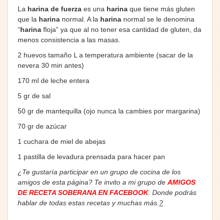
La
harina de fuerza
es una
harina
que tiene más gluten
que la
harina
normal. A la
harina
normal se le denomina
“
harina
floja” ya que al no tener esa cantidad de gluten, da
menos consistencia a las masas.
2 huevos tamaño L a temperatura ambiente (sacar de la
nevera 30 min antes)
170 ml de leche entera
5 gr de sal
50 gr de mantequilla (ojo nunca la cambies por margarina)
70 gr de azúcar
1 cuchara de miel de abejas
1 pastilla de levadura prensada para hacer pan
¿Te gustaría participar en un grupo de cocina de los
amigos de esta página? Te invito a mi grupo de
AMIGOS
DE RECETA SOBERANA EN FACEBOOK
. Donde podrás
hablar de todas estas recetas y muchas más.
?