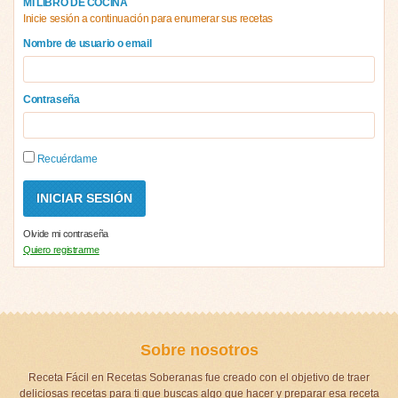
MI LIBRO DE COCINA
Inicie sesión a continuación para enumerar sus recetas
Nombre de usuario o email
Contraseña
Recuérdame
Olvide mi contraseña
Quiero registrarme
Sobre nosotros
Receta Fácil en Recetas Soberanas fue creado con el objetivo de traer
deliciosas recetas para ti que buscas algo que hacer y preparar esa receta