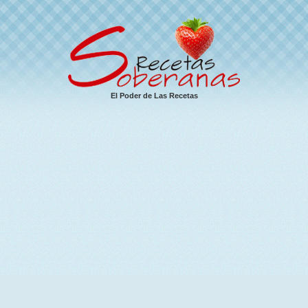
El Poder de Las Recetas