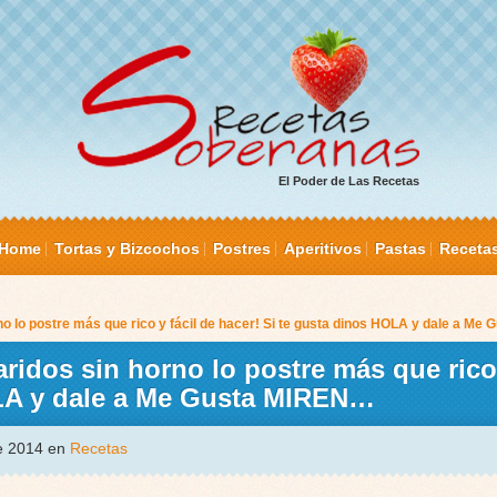
El Poder de Las Recetas
Home
Tortas y Bizcochos
Postres
Aperitivos
Pastas
Receta
lo postre más que rico y fácil de hacer! Si te gusta dinos HOLA y dale a Me
dos sin horno lo postre más que rico 
OLA y dale a Me Gusta MIREN…
de 2014 en
Recetas