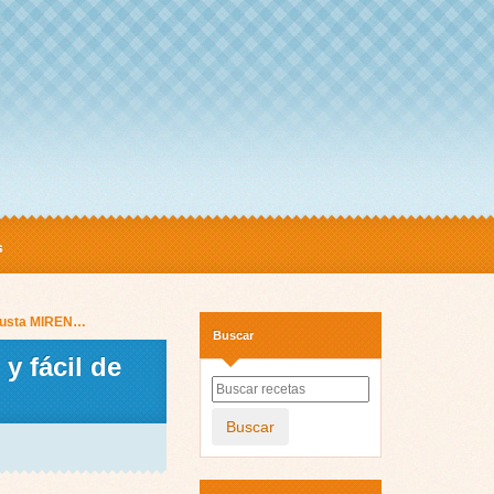
s
 Gusta MIREN…
Buscar
y fácil de
Buscar