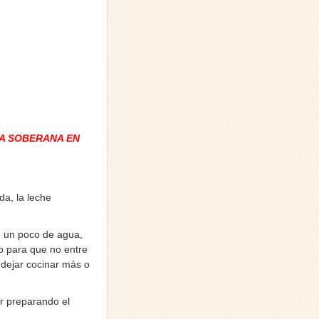
A SOBERANA EN
a, la leche
n un poco de agua,
o para que no entre
 dejar cocinar más o
ir preparando el