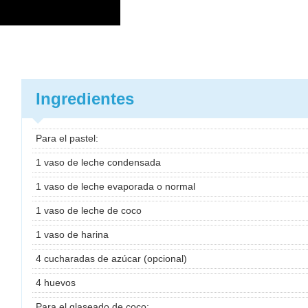
Ingredientes
Para el pastel:
1 vaso de leche condensada
1 vaso de leche evaporada o normal
1 vaso de leche de coco
1 vaso de harina
4 cucharadas de azúcar (opcional)
4 huevos
Para el glaseado de coco: