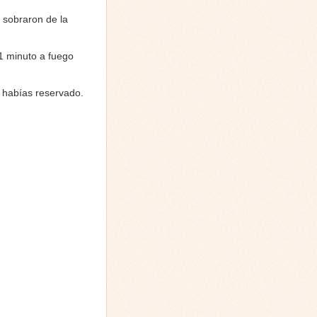
e sobraron de la
1 minuto a fuego
e habías reservado.