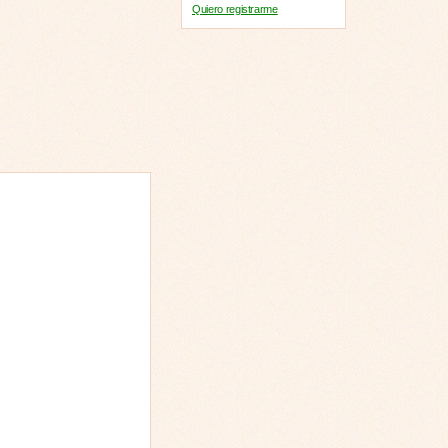
Quiero registrarme