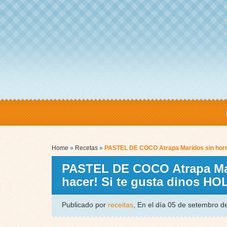
Home
»
Recetas
»
PASTEL DE COCO Atrapa Maridos sin horno 
PASTEL DE COCO Atrapa Mari
hacer! Si te gusta dinos H
Publicado por
receitas
, En el día 05 de setembro 