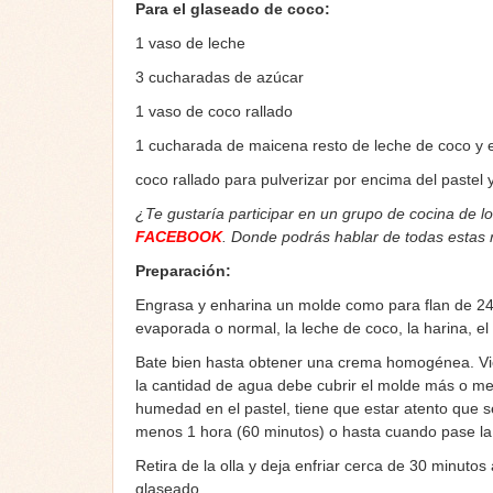
Para el glaseado de coco:
1 vaso de leche
3 cucharadas de azúcar
1 vaso de coco rallado
1 cucharada de maicena resto de leche de coco y 
coco rallado para pulverizar por encima del pastel y
¿Te gustaría participar en un grupo de cocina de l
FACEBOOK
. Donde podrás hablar de todas estas
Preparación:
Engrasa y enharina un molde como para flan de 24 
evaporada o normal, la leche de coco, la harina, el
Bate bien hasta obtener una crema homogénea. Vie
la cantidad de agua debe cubrir el molde más o me
humedad en el pastel, tiene que estar atento que s
menos 1 hora (60 minutos) o hasta cuando pase la p
Retira de la olla y deja enfriar cerca de 30 minuto
glaseado.