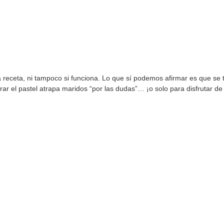
receta, ni tampoco si funciona. Lo que sí podemos afirmar es que se t
rar el pastel atrapa maridos “por las dudas”… ¡o solo para disfrutar de