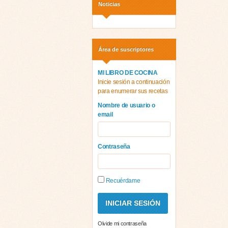
Noticias
Área de suscriptores
MI LIBRO DE COCINA
Inicie sesión a continuación
para enumerar sus recetas
Nombre de usuario o
email
Contraseña
Recuérdame
Olvide mi contraseña