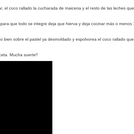
ar, el coco rallado la cucharada de maicena y el resto de las leches qu
 para que todo se integre deja que hierva y deja cocinar más o menos 
lo bien sobre el pastel ya desmoldado y espolvorea el coco rallado qu
ceta. Mucha suerte!!