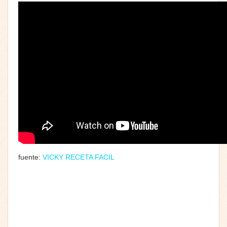
fuente:
VICKY RECETA FACIL