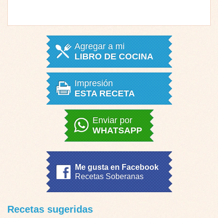
Agregar a mi
LIBRO DE COCINA
Impresión
ESTA RECETA
Enviar por
WHATSAPP
Me gusta en Facebook
Recetas Soberanas
Recetas sugeridas