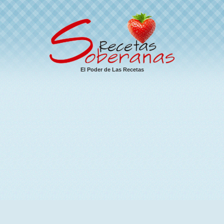
El Poder de Las Recetas