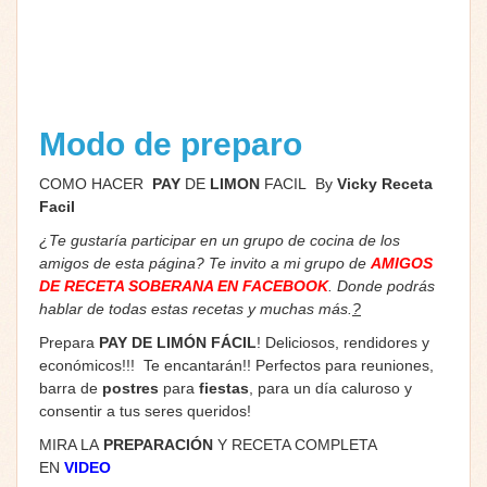
Modo de preparo
COMO HACER
PAY
DE
LIMON
FACIL By
Vicky Receta
Facil
¿Te gustaría participar en un grupo de cocina de los
amigos de esta página? Te invito a mi grupo de
AMIGOS
DE RECETA SOBERANA EN FACEBOOK
. Donde podrás
hablar de todas estas recetas y muchas más.
?
Prepara
PAY DE LIMÓN FÁCIL
! Deliciosos, rendidores y
económicos!!! Te encantarán!! Perfectos para reuniones,
barra de
postres
para
fiestas
, para un día caluroso y
consentir a tus seres queridos!
MIRA LA
PREPARACIÓN
Y RECETA COMPLETA
EN
VIDEO