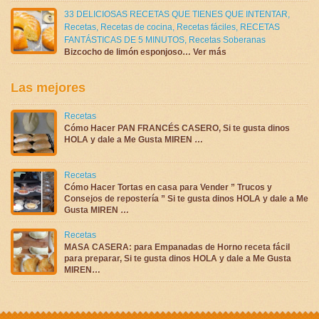
33 DELICIOSAS RECETAS QUE TIENES QUE INTENTAR
,
Recetas
,
Recetas de cocina
,
Recetas fáciles
,
RECETAS
FANTÁSTICAS DE 5 MINUTOS
,
Recetas Soberanas
Bizcocho de limón esponjoso… Ver más
Las mejores
Recetas
Cómo Hacer PAN FRANCÉS CASERO, Si te gusta dinos
HOLA y dale a Me Gusta MIREN …
Recetas
Cómo Hacer Tortas en casa para Vender ” Trucos y
Consejos de repostería ” Si te gusta dinos HOLA y dale a Me
Gusta MIREN …
Recetas
MASA CASERA: para Empanadas de Horno receta fácil
para preparar, Si te gusta dinos HOLA y dale a Me Gusta
MIREN…