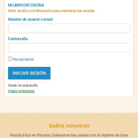
MI LIBRO DE COCINA
Inicie sesión a continuación para enumerar sus recetas
Nombre de usuario o email
Contraseña
Recuérdame
Olvide mi contraseña
Quiero registrarme
Sobre nosotros
Receta Fácil en Recetas Soberanas fue creado con el objetivo de traer