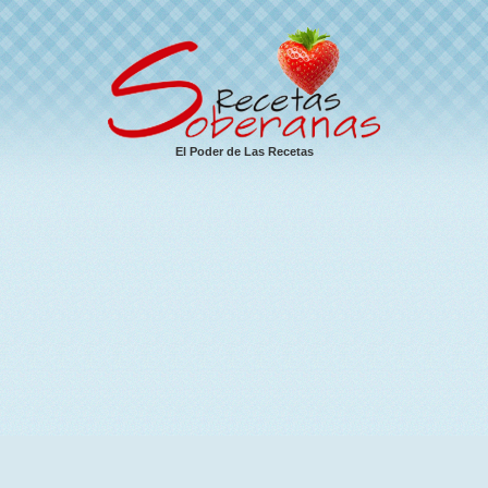
El Poder de Las Recetas