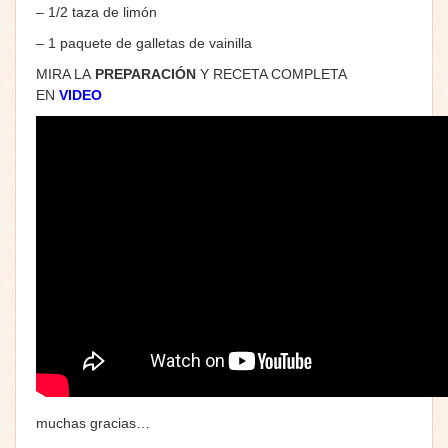
– 1/2 taza de limón
– 1 paquete de galletas de vainilla
MIRA LA
PREPARACIÓN
Y RECETA COMPLETA
EN
VIDEO
muchas gracias…