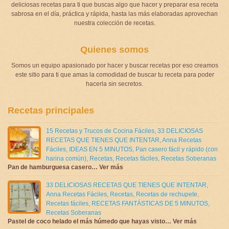
deliciosas recetas para ti que buscas algo que hacer y preparar esa receta
sabrosa en el día, práctica y rápida, hasta las más elaboradas aprovechan
nuestra colección de recetas.
Quienes somos
Somos un equipo apasionado por hacer y buscar recetas por eso creamos
este sitio para ti que amas la comodidad de buscar tu receta para poder
hacerla sin secretos.
Recetas principales
15 Recetas y Trucos de Cocina Fáciles
,
33 DELICIOSAS
RECETAS QUE TIENES QUE INTENTAR
,
Anna Recetas
Fáciles
,
IDEAS EN 5 MINUTOS
,
Pan casero fácil y rápido (con
harina común)
,
Recetas
,
Recetas fáciles
,
Recetas Soberanas
Pan de hamburguesa casero… Ver más
33 DELICIOSAS RECETAS QUE TIENES QUE INTENTAR
,
Anna Recetas Fáciles
,
Recetas
,
Recetas de rechupete
,
Recetas fáciles
,
RECETAS FANTÁSTICAS DE 5 MINUTOS
,
Recetas Soberanas
Pastel de coco helado el más húmedo que hayas visto… Ver más