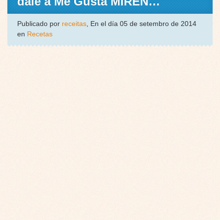
dale a Me Gusta MIREN…
Publicado por
receitas
, En el día 05 de setembro de 2014
en
Recetas