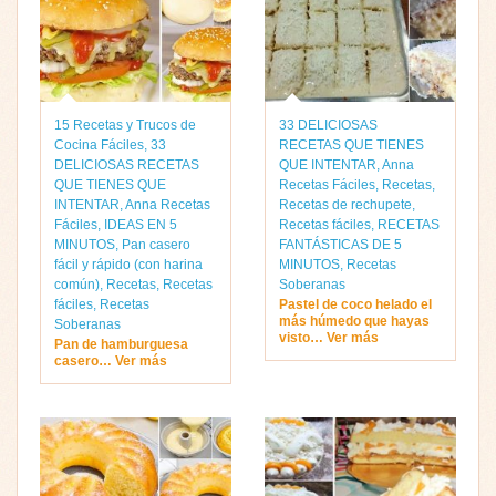
15 Recetas y Trucos de
33 DELICIOSAS
Cocina Fáciles
,
33
RECETAS QUE TIENES
DELICIOSAS RECETAS
QUE INTENTAR
,
Anna
QUE TIENES QUE
Recetas Fáciles
,
Recetas
,
INTENTAR
,
Anna Recetas
Recetas de rechupete
,
Fáciles
,
IDEAS EN 5
Recetas fáciles
,
RECETAS
MINUTOS
,
Pan casero
FANTÁSTICAS DE 5
fácil y rápido (con harina
MINUTOS
,
Recetas
común)
,
Recetas
,
Recetas
Soberanas
fáciles
,
Recetas
Pastel de coco helado el
más húmedo que hayas
Soberanas
visto… Ver más
Pan de hamburguesa
casero… Ver más