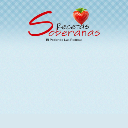
El Poder de Las Recetas