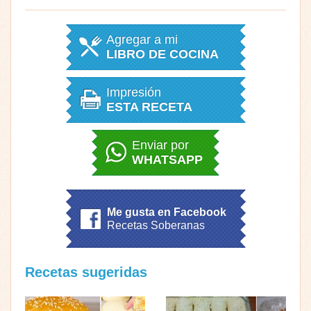
Agregar a mi
LIBRO DE COCINA
Impresión
ESTA RECETA
Enviar por
WHATSAPP
Me gusta en Facebook
Recetas Soberanas
Recetas sugeridas