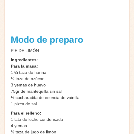
Modo de preparo
PIE DE LIMÓN
Ingredientes:
Para la masa:
1 ¼ taza de harina
¼ taza de azúcar
3 yemas de huevo
75gr de mantequilla sin sal
½ cucharadita de esencia de vainilla
1 pizca de sal
Para el relleno:
1 lata de leche condensada
4 yemas
½ taza de jugo de limón