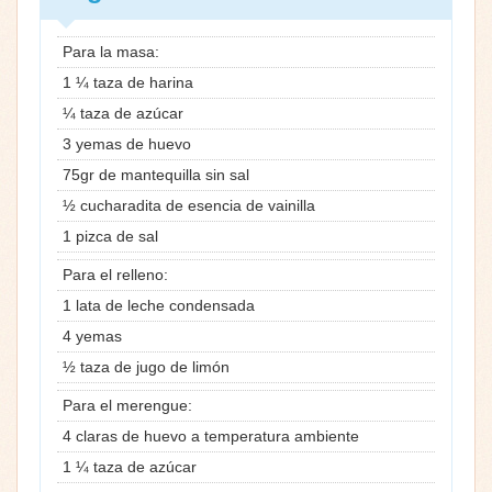
Para la masa:
1 ¼ taza de harina
¼ taza de azúcar
3 yemas de huevo
75gr de mantequilla sin sal
½ cucharadita de esencia de vainilla
1 pizca de sal
Para el relleno:
1 lata de leche condensada
4 yemas
½ taza de jugo de limón
Para el merengue:
4 claras de huevo a temperatura ambiente
1 ¼ taza de azúcar