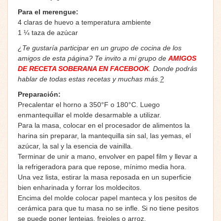
Para el merengue:
4 claras de huevo a temperatura ambiente
1 ¼ taza de azúcar
¿Te gustaría participar en un grupo de cocina de los
amigos de esta página? Te invito a mi grupo de
AMIGOS
DE RECETA SOBERANA EN FACEBOOK
. Donde podrás
hablar de todas estas recetas y muchas más.
?
Preparación:
Precalentar el horno a 350°F o 180°C. Luego
enmantequillar el molde desarmable a utilizar.
Para la masa, colocar en el procesador de alimentos la
harina sin preparar, la mantequilla sin sal, las yemas, el
azúcar, la sal y la esencia de vainilla.
Terminar de unir a mano, envolver en papel film y llevar a
la refrigeradora para que repose, mínimo media hora.
Una vez lista, estirar la masa reposada en un superficie
bien enharinada y forrar los moldecitos.
Encima del molde colocar papel manteca y los pesitos de
cerámica para que tu masa no se infle. Si no tiene pesitos
se puede poner lentejas, frejoles o arroz.