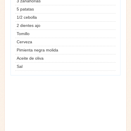
3 zanahorias
5 patatas
1/2 cebolla
2 dientes ajo
Tomillo
Cerveza
Pimienta negra molida
Aceite de oliva
Sal