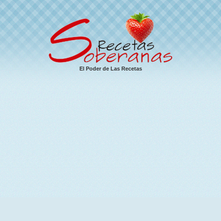
El Poder de Las Recetas