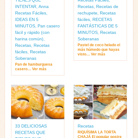
INTENTAR
,
Anna
Recetas
,
Recetas de
Recetas Fáciles
,
rechupete
,
Recetas
IDEAS EN 5
fáciles
,
RECETAS
MINUTOS
,
Pan casero
FANTÁSTICAS DE 5
fácil y rápido (con
MINUTOS
,
Recetas
harina común)
,
Soberanas
Recetas
,
Recetas
Pastel de coco helado el
más húmedo que hayas
fáciles
,
Recetas
visto… Ver más
Soberanas
Pan de hamburguesa
casero… Ver más
33 DELICIOSAS
Recetas
RECETAS QUE
RIQUÍSIMA LA TORTA
CHAJÁ El popular postre