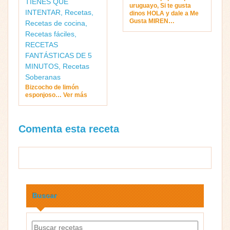
TIENES QUE
uruguayo, Si te gusta
INTENTAR
,
Recetas
,
dinos HOLA y dale a Me
Gusta MIREN…
Recetas de cocina
,
Recetas fáciles
,
RECETAS
FANTÁSTICAS DE 5
MINUTOS
,
Recetas
Soberanas
Bizcocho de limón
esponjoso… Ver más
Comenta esta receta
Buscar