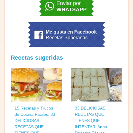
Enviar por
WHATSAPP
Me gusta en Facebook
Recetas Soberanas
Recetas sugeridas
15 Recetas y Trucos
33 DELICIOSAS
de Cocina Fáciles
,
33
RECETAS QUE
DELICIOSAS
TIENES QUE
RECETAS QUE
INTENTAR
,
Anna
TIENES QUE
Recetas Fáciles
,