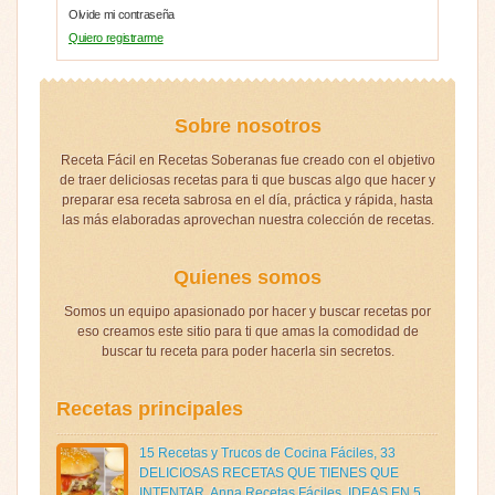
Olvide mi contraseña
Quiero registrarme
Sobre nosotros
Receta Fácil en Recetas Soberanas fue creado con el objetivo
de traer deliciosas recetas para ti que buscas algo que hacer y
preparar esa receta sabrosa en el día, práctica y rápida, hasta
las más elaboradas aprovechan nuestra colección de recetas.
Quienes somos
Somos un equipo apasionado por hacer y buscar recetas por
eso creamos este sitio para ti que amas la comodidad de
buscar tu receta para poder hacerla sin secretos.
Recetas principales
15 Recetas y Trucos de Cocina Fáciles
,
33
DELICIOSAS RECETAS QUE TIENES QUE
INTENTAR
,
Anna Recetas Fáciles
,
IDEAS EN 5