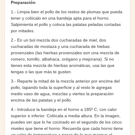
Preparación
1.- Limpia bien el pollo de los restos de plumas que pueda
tener y colócalo en una bandeja apta para el horno.
Salpimienta el pollo y coloca las patatas peladas cortadas
por mitades.
2.- En un bol mezcla dos cucharadas de miel, dos
cucharadas de mostaza y una cucharada de hiebas
provenzales (las hierbas provenzales son una mezcla de
romero, tomillo, albahaca, orégano y mejorana). Si no
tienes esta mezcla de hierbas aromáticas, usa las que
tengas o las que más te gusten.
3.- Reparte la mitad de la mezcla anterior por encima del
pollo, tapando toda la superficie y al resto le agregas
medio vaso de agua, mezclas y viertes la preparación
encima de las patatas y el pollo.
4.- Introduce la bandeja en el horno a 185º C, con calor
superior e inferior. Colócala a media altura. En la imagen,
puedes ver que lo he cocinado en el segundo de los cinco
niveles que tiene el horno. Recuerda que cada horno tiene
un valor de temperatura a pesar de lo que marque el