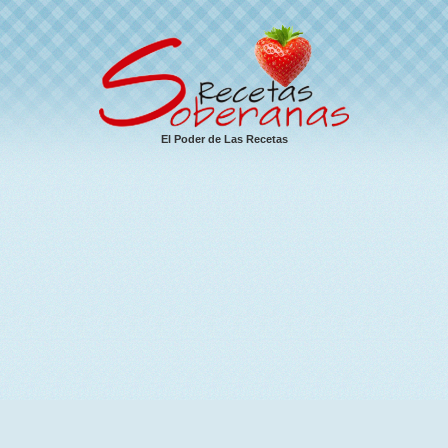
El Poder de Las Recetas