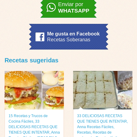
Enviar por
WHATSAPP
Me gusta en Facebook
Recetas Soberanas
Recetas sugeridas
15 Recetas y Trucos de
33 DELICIOSAS RECETAS
Cocina Fáciles
,
33
QUE TIENES QUE INTENTAR
,
DELICIOSAS RECETAS QUE
Anna Recetas Fáciles
,
TIENES QUE INTENTAR
,
Anna
Recetas
,
Recetas de