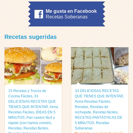
Me gusta en Facebook
Recetas Soberanas
Recetas sugeridas
15 Recetas y Trucos de
33 DELICIOSAS RECETAS
Cocina Fáciles
,
33
QUE TIENES QUE INTENTAR
,
DELICIOSAS RECETAS QUE
Anna Recetas Fáciles
,
TIENES QUE INTENTAR
,
Anna
Recetas
,
Recetas de
Recetas Fáciles
,
IDEAS EN 5
rechupete
,
Recetas fáciles
,
MINUTOS
,
Pan casero fácil y
RECETAS FANTÁSTICAS DE
rápido (con harina común)
,
5 MINUTOS
,
Recetas
Recetas
,
Recetas fáciles
,
Soberanas