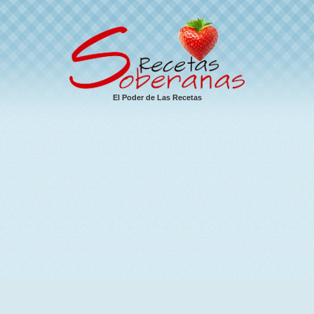
El Poder de Las Recetas