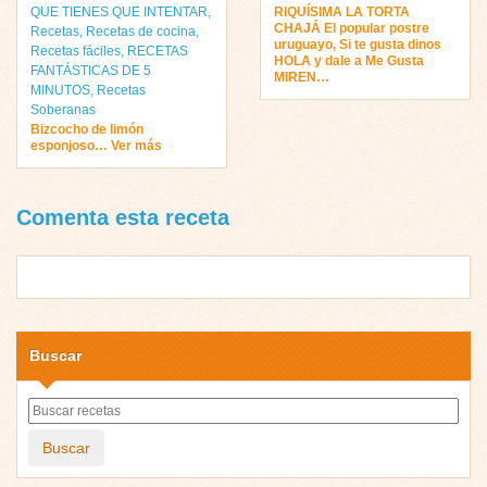
QUE TIENES QUE INTENTAR
,
RIQUÍSIMA LA TORTA
CHAJÁ El popular postre
Recetas
,
Recetas de cocina
,
uruguayo, Si te gusta dinos
Recetas fáciles
,
RECETAS
HOLA y dale a Me Gusta
FANTÁSTICAS DE 5
MIREN…
MINUTOS
,
Recetas
Soberanas
Bizcocho de limón
esponjoso… Ver más
Comenta esta receta
Buscar
Buscar