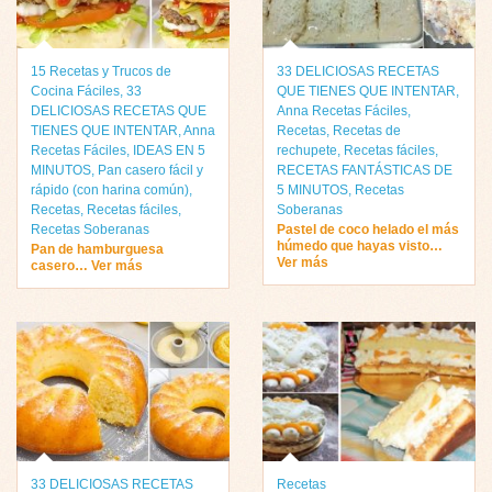
15 Recetas y Trucos de
33 DELICIOSAS RECETAS
Cocina Fáciles
,
33
QUE TIENES QUE INTENTAR
,
DELICIOSAS RECETAS QUE
Anna Recetas Fáciles
,
TIENES QUE INTENTAR
,
Anna
Recetas
,
Recetas de
Recetas Fáciles
,
IDEAS EN 5
rechupete
,
Recetas fáciles
,
MINUTOS
,
Pan casero fácil y
RECETAS FANTÁSTICAS DE
rápido (con harina común)
,
5 MINUTOS
,
Recetas
Recetas
,
Recetas fáciles
,
Soberanas
Recetas Soberanas
Pastel de coco helado el más
húmedo que hayas visto…
Pan de hamburguesa
Ver más
casero… Ver más
33 DELICIOSAS RECETAS
Recetas