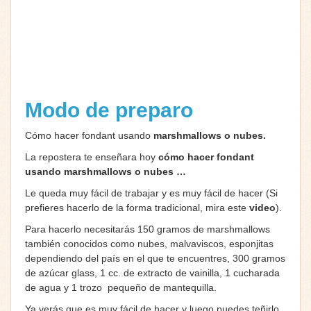
Modo de preparo
Cómo hacer fondant usando
marshmallows o nubes.
La repostera te enseñara hoy
cómo hacer fondant
usando marshmallows o nubes …
Le queda muy fácil de trabajar y es muy fácil de hacer (Si
prefieres hacerlo de la forma tradicional, mira este
video
).
Para hacerlo necesitarás 150 gramos de marshmallows
también conocidos como nubes, malvaviscos, esponjitas
dependiendo del país en el que te encuentres, 300 gramos
de azúcar glass, 1 cc. de extracto de vainilla, 1 cucharada
de agua y 1 trozo pequeño de mantequilla.
Ya verás que es muy fácil de hacer y luego puedes teñirlo