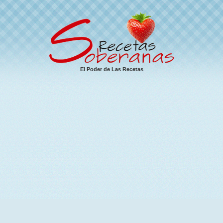
El Poder de Las Recetas