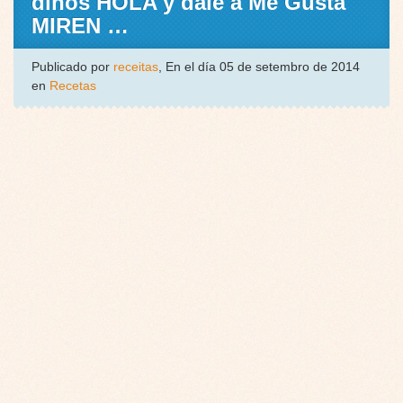
dinos HOLA y dale a Me Gusta
MIREN …
Publicado por
receitas
, En el día 05 de setembro de 2014
en
Recetas