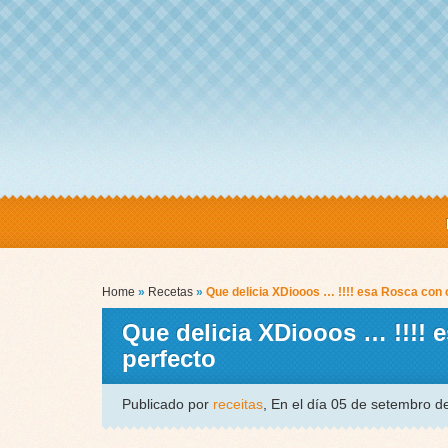
Home
»
Recetas
»
Que delicia XDiooos … !!!! esa Rosca con 
Que delicia XDiooos … !!!! 
perfecto
Publicado por
receitas
, En el día 05 de setembro 