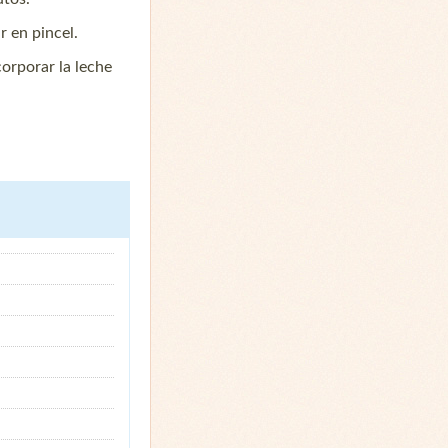
r en pincel.
corporar la leche