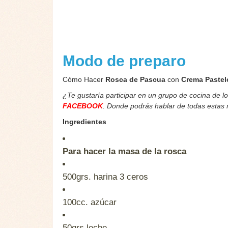
Modo de preparo
Cómo Hacer
Rosca de Pascua
con
Crema Pastel
¿Te gustaría participar en un grupo de cocina de l
FACEBOOK
. Donde podrás hablar de todas estas
Ingredientes
Para hacer la masa de la rosca
500grs.
harina 3 ceros
100cc.
azúcar
50grs
leche