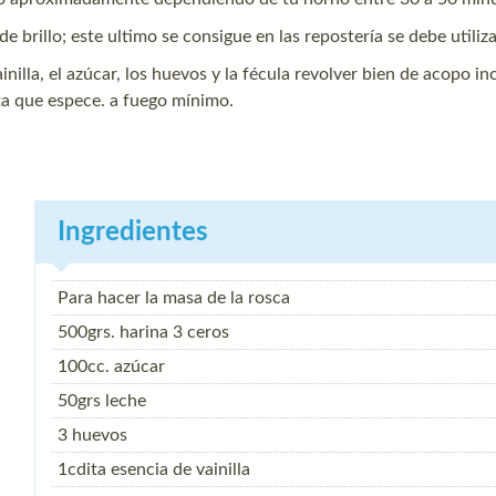
de brillo; este ultimo se consigue en las repostería se debe utiliza
nilla, el azúcar, los huevos y la fécula revolver bien de acopo in
asta que espece. a fuego mínimo.
Ingredientes
Para hacer la masa de la rosca
500grs. harina 3 ceros
100cc. azúcar
50grs leche
3 huevos
1cdita esencia de vainilla