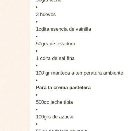
3
huevos
1cdita
esencia de vainilla
50grs
de levadura
1 cdita
de sal fina
100 gr
manteca a temperatura ambiente
Para la crema pastelera
500cc
leche tibia
100grs
de azucar