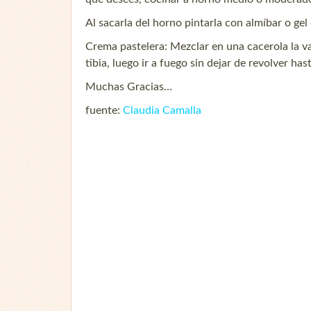
Al sacarla del horno pintarla con almíbar o gel 
Crema pastelera: Mezclar en una cacerola la vai
tibia, luego ir a fuego sin dejar de revolver h
Muchas Gracias…
fuente:
Claudia Camalla