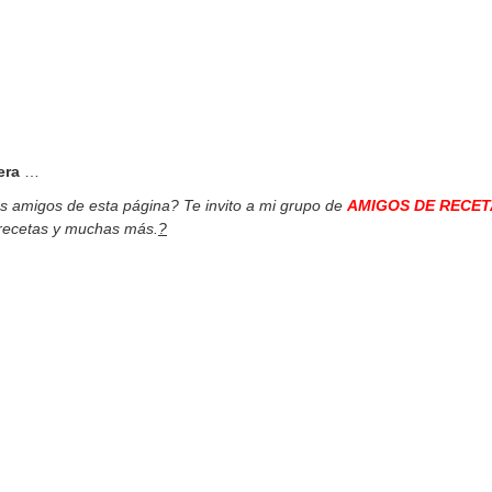
era
…
os amigos de esta página? Te invito a mi grupo de
AMIGOS DE RECET
 recetas y muchas más.
?