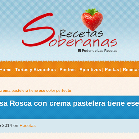
El Poder de Las Recetas
Home
Tortas y Bizcochos
Postres
Aperitivos
Pastas
Receta
crema pastelera tiene ese color perfecto
esa Rosca con crema pastelera tiene ese
de 2014 en
Recetas