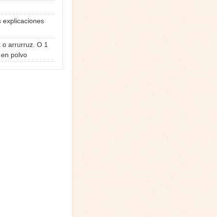
s explicaciones
o arrurruz. O 1
 en polvo