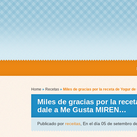
Home
»
Recetas
»
Miles de gracias por la receta de Yogur d
Miles de gracias por la rece
dale a Me Gusta MIREN…
Publicado por
receitas
, En el día 05 de setembro 