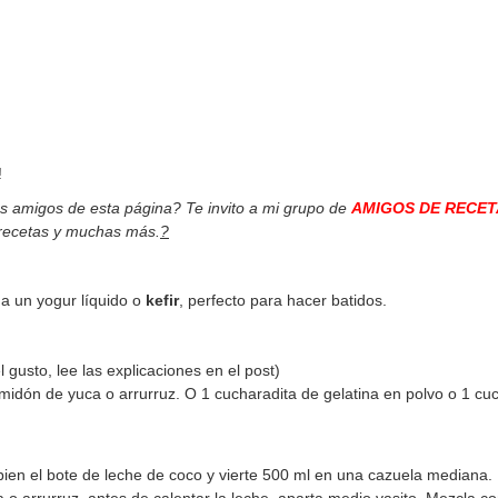
!
os amigos de esta página? Te invito a mi grupo de
AMIGOS DE RECET
 recetas y muchas más.
?
 a un yogur líquido o
kefir
, perfecto para hacer batidos.
 gusto, lee las explicaciones en el post)
midón de yuca o arrurruz. O 1 cucharadita de gelatina en polvo o 1 cu
bien el bote de leche de coco y vierte 500 ml en una cazuela mediana.