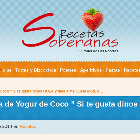
El Poder de Las Recetas
Home
Tortas y Bizcochos
Postres
Aperitivos
Pastas
Receta
e Coco ” Si te gusta dinos HOLA y dale a Me Gusta MIREN…
ta de Yogur de Coco ” Si te gusta dino
de 2014 en
Recetas