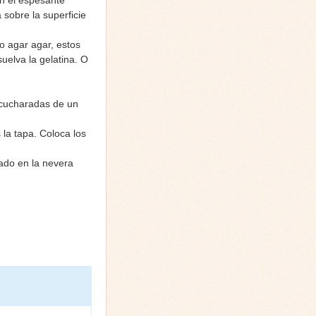
on el espesante
 sobre la superficie
o agar agar, estos
uelva la gelatina. O
 cucharadas de un
 la tapa. Coloca los
ado en la nevera