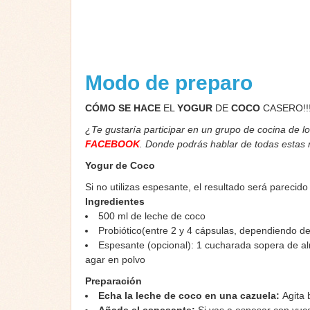
Modo de preparo
CÓMO SE HACE
EL
YOGUR
DE
COCO
CASERO!!
¿Te gustaría participar en un grupo de cocina de l
FACEBOOK
. Donde podrás hablar de todas estas
Yogur de Coco
Si no utilizas espesante, el resultado será parecido
Ingredientes
500 ml de leche de coco
Probiótico(entre 2 y 4 cápsulas, dependiendo del
Espesante (opcional): 1 cucharada sopera de al
agar en polvo
Preparación
Echa la leche de coco en una cazuela:
Agita 