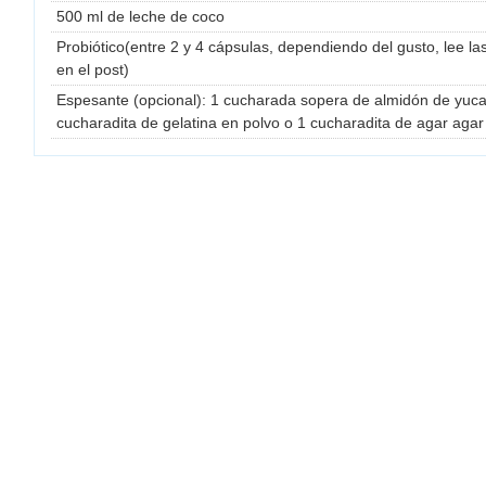
500 ml de leche de coco
Probiótico(entre 2 y 4 cápsulas, dependiendo del gusto, lee la
en el post)
Espesante (opcional): 1 cucharada sopera de almidón de yuca 
cucharadita de gelatina en polvo o 1 cucharadita de agar agar