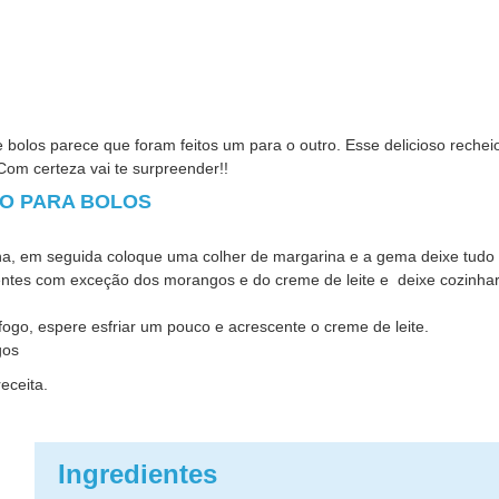
bolos parece que foram feitos um para o outro. Esse delicioso rechei
Com certeza vai te surpreender!!
O PARA BOLOS
na, em seguida coloque uma colher de margarina e a gema deixe tudo 
ientes com exceção dos morangos e do creme de leite e deixe cozinha
ogo, espere esfriar um pouco e acrescente o creme de leite.
gos
eceita.
Ingredientes