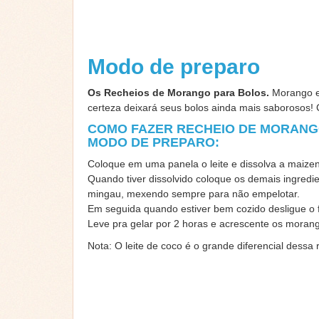
Modo de preparo
Os Recheios de Morango para Bolos.
Morango e 
certeza deixará seus bolos ainda mais saborosos! 
COMO FAZER RECHEIO DE MORANG
MODO DE PREPARO:
Coloque em uma panela o leite e dissolva a maize
Quando tiver dissolvido coloque os demais ingred
mingau, mexendo sempre para não empelotar.
Em seguida quando estiver bem cozido desligue o f
Leve pra gelar por 2 horas e acrescente os moran
Nota: O leite de coco é o grande diferencial dessa r