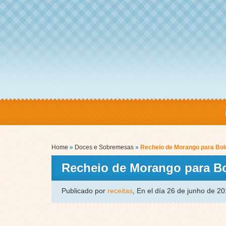
Home
»
Doces e Sobremesas
»
Recheio de Morango para Bol
Recheio de Morango para B
Publicado por
receitas
, En el día 26 de junho de 2