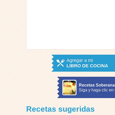
Agregar a mi
LIBRO DE COCINA
Recetas Soberana
Siga y haga clic en
Recetas sugeridas