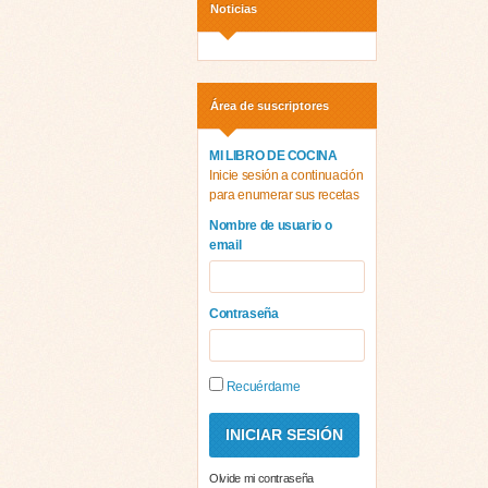
Noticias
Área de suscriptores
MI LIBRO DE COCINA
Inicie sesión a continuación
para enumerar sus recetas
Nombre de usuario o
email
Contraseña
Recuérdame
Olvide mi contraseña