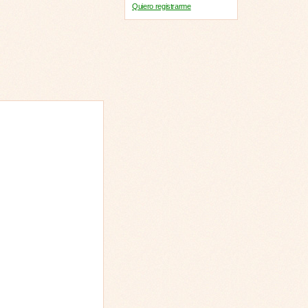
Quiero registrarme