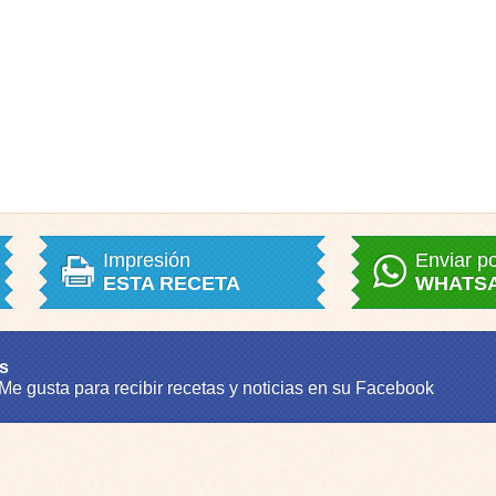
Impresión
Enviar p
ESTA RECETA
WHATS
s
 Me gusta para recibir recetas y noticias en su Facebook