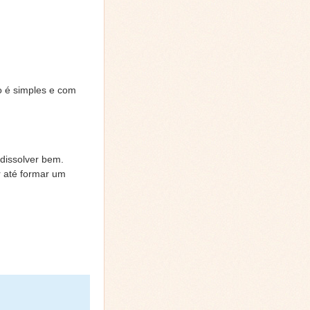
o é simples e com
dissolver bem.
r até formar um