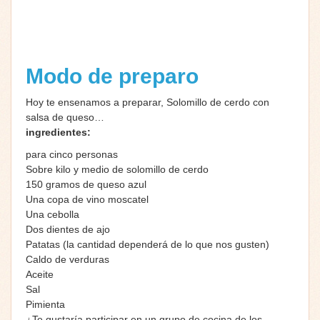
Modo de preparo
Hoy te ensenamos a preparar, Solomillo de cerdo con
salsa de queso…
ingredientes:
para cinco personas
Sobre kilo y medio de solomillo de cerdo
150 gramos de queso azul
Una copa de vino moscatel
Una cebolla
Dos dientes de ajo
Patatas (la cantidad dependerá de lo que nos gusten)
Caldo de verduras
Aceite
Sal
Pimienta
¿Te gustaría participar en un grupo de cocina de los