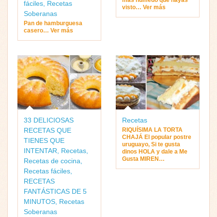
fáciles
,
Recetas
visto… Ver más
Soberanas
Pan de hamburguesa
casero… Ver más
33 DELICIOSAS
Recetas
RECETAS QUE
RIQUÍSIMA LA TORTA
CHAJÁ El popular postre
TIENES QUE
uruguayo, Si te gusta
INTENTAR
,
Recetas
,
dinos HOLA y dale a Me
Gusta MIREN…
Recetas de cocina
,
Recetas fáciles
,
RECETAS
FANTÁSTICAS DE 5
MINUTOS
,
Recetas
Soberanas