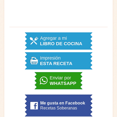
Agregar a mi
LIBRO DE COCINA
Impresión
ESTA RECETA
Enviar por
WHATSAPP
Me gusta en Facebook
Recetas Soberanas