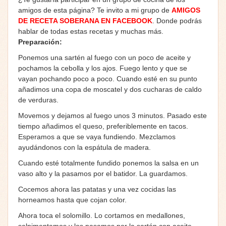
amigos de esta página? Te invito a mi grupo de
AMIGOS
DE RECETA SOBERANA EN FACEBOOK
. Donde podrás
hablar de todas estas recetas y muchas más.
Preparación:
Ponemos una sartén al fuego con un poco de aceite y
pochamos la cebolla y los ajos. Fuego lento y que se
vayan pochando poco a poco. Cuando esté en su punto
añadimos una copa de moscatel y dos cucharas de caldo
de verduras.
Movemos y dejamos al fuego unos 3 minutos. Pasado este
tiempo añadimos el queso, preferiblemente en tacos.
Esperamos a que se vaya fundiendo. Mezclamos
ayudándonos con la espátula de madera.
Cuando esté totalmente fundido ponemos la salsa en un
vaso alto y la pasamos por el batidor. La guardamos.
Cocemos ahora las patatas y una vez cocidas las
horneamos hasta que cojan color.
Ahora toca el solomillo. Lo cortamos en medallones,
salpimentamos y los pasamos por la sartén con aceite