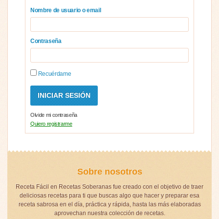
Nombre de usuario o email
Contraseña
Recuérdame
Olvide mi contraseña
Quiero registrarme
Sobre nosotros
Receta Fácil en Recetas Soberanas fue creado con el objetivo de traer
deliciosas recetas para ti que buscas algo que hacer y preparar esa
receta sabrosa en el día, práctica y rápida, hasta las más elaboradas
aprovechan nuestra colección de recetas.