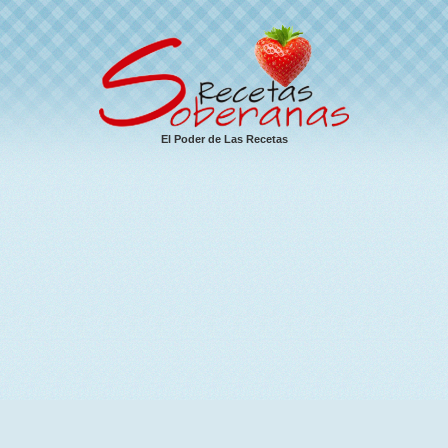
El Poder de Las Recetas