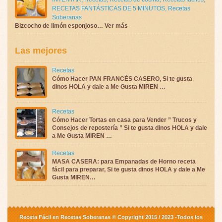
RECETAS FANTÁSTICAS DE 5 MINUTOS
,
Recetas
Soberanas
Bizcocho de limón esponjoso… Ver más
Las mejores
Recetas
Cómo Hacer PAN FRANCÉS CASERO, Si te gusta
dinos HOLA y dale a Me Gusta MIREN …
Recetas
Cómo Hacer Tortas en casa para Vender ” Trucos y
Consejos de repostería ” Si te gusta dinos HOLA y dale
a Me Gusta MIREN …
Recetas
MASA CASERA: para Empanadas de Horno receta
fácil para preparar, Si te gusta dinos HOLA y dale a Me
Gusta MIREN…
Receta Fácil en Recetas Soberanas © Copyright 2015 / 2023 -Todos los