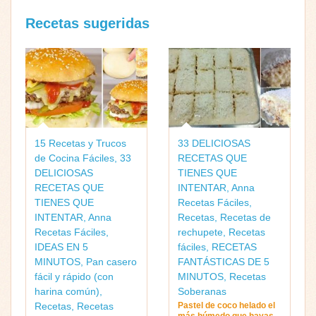
Recetas sugeridas
15 Recetas y Trucos
33 DELICIOSAS
de Cocina Fáciles
,
33
RECETAS QUE
DELICIOSAS
TIENES QUE
RECETAS QUE
INTENTAR
,
Anna
TIENES QUE
Recetas Fáciles
,
INTENTAR
,
Anna
Recetas
,
Recetas de
Recetas Fáciles
,
rechupete
,
Recetas
IDEAS EN 5
fáciles
,
RECETAS
MINUTOS
,
Pan casero
FANTÁSTICAS DE 5
fácil y rápido (con
MINUTOS
,
Recetas
harina común)
,
Soberanas
Recetas
,
Recetas
Pastel de coco helado el
más húmedo que hayas