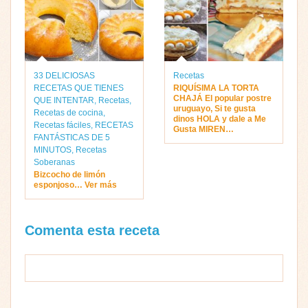
33 DELICIOSAS
Recetas
RECETAS QUE TIENES
RIQUÍSIMA LA TORTA
CHAJÁ El popular postre
QUE INTENTAR
,
Recetas
,
uruguayo, Si te gusta
Recetas de cocina
,
dinos HOLA y dale a Me
Recetas fáciles
,
RECETAS
Gusta MIREN…
FANTÁSTICAS DE 5
MINUTOS
,
Recetas
Soberanas
Bizcocho de limón
esponjoso… Ver más
Comenta esta receta