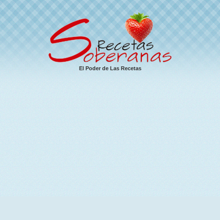
El Poder de Las Recetas