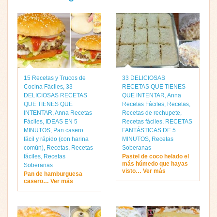
15 Recetas y Trucos de
33 DELICIOSAS
Cocina Fáciles
,
33
RECETAS QUE TIENES
DELICIOSAS RECETAS
QUE INTENTAR
,
Anna
QUE TIENES QUE
Recetas Fáciles
,
Recetas
,
INTENTAR
,
Anna Recetas
Recetas de rechupete
,
Fáciles
,
IDEAS EN 5
Recetas fáciles
,
RECETAS
MINUTOS
,
Pan casero
FANTÁSTICAS DE 5
fácil y rápido (con harina
MINUTOS
,
Recetas
común)
,
Recetas
,
Recetas
Soberanas
fáciles
,
Recetas
Pastel de coco helado el
más húmedo que hayas
Soberanas
visto… Ver más
Pan de hamburguesa
casero… Ver más