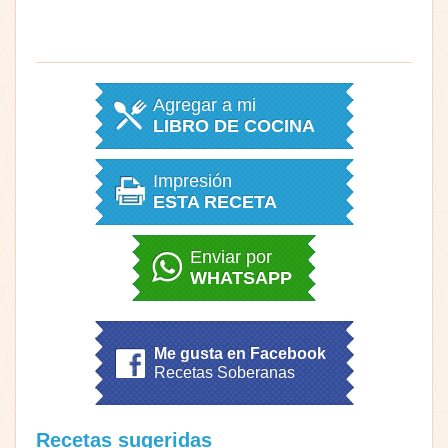
Agregar a mi
LIBRO DE COCINA
Impresión
ESTA RECETA
Enviar por
WHATSAPP
Me gusta en Facebook
Recetas Soberanas
Recetas sugeridas