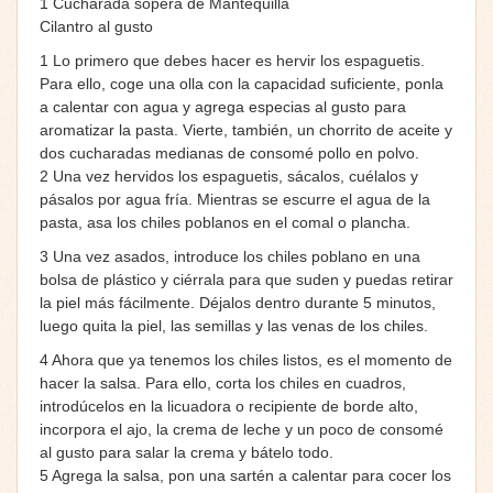
1 Cucharada sopera de Mantequilla
Cilantro al gusto
1 Lo primero que debes hacer es hervir los espaguetis.
Para ello, coge una olla con la capacidad suficiente, ponla
a calentar con agua y agrega especias al gusto para
aromatizar la pasta. Vierte, también, un chorrito de aceite y
dos cucharadas medianas de consomé pollo en polvo.
2 Una vez hervidos los espaguetis, sácalos, cuélalos y
pásalos por agua fría. Mientras se escurre el agua de la
pasta, asa los chiles poblanos en el comal o plancha.
3 Una vez asados, introduce los chiles poblano en una
bolsa de plástico y ciérrala para que suden y puedas retirar
la piel más fácilmente. Déjalos dentro durante 5 minutos,
luego quita la piel, las semillas y las venas de los chiles.
4 Ahora que ya tenemos los chiles listos, es el momento de
hacer la salsa. Para ello, corta los chiles en cuadros,
introdúcelos en la licuadora o recipiente de borde alto,
incorpora el ajo, la crema de leche y un poco de consomé
al gusto para salar la crema y bátelo todo.
5 Agrega la salsa, pon una sartén a calentar para cocer los