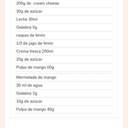
200g de cream cheese
30g de azúcar
Leche 30ml
Gelatina 5g
raspas de limón
1/3 de jugo de limón
Crema fresca 200ml
20g de azúcar
Pulpa de mango 60g
Mermelada de mango
30 ml de agua
Gelatina 2g
10g de azúcar
Pulpa de mango 40g