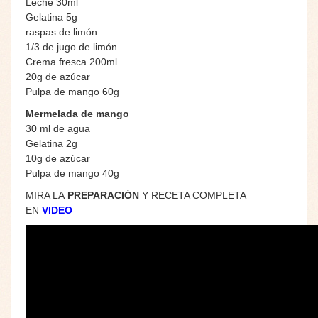
Leche 30ml
Gelatina 5g
raspas de limón
1/3 de jugo de limón
Crema fresca 200ml
20g de azúcar
Pulpa de mango 60g
Mermelada de mango
30 ml de agua
Gelatina 2g
10g de azúcar
Pulpa de mango 40g
MIRA LA
PREPARACIÓN
Y RECETA COMPLETA
EN
VIDEO