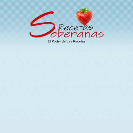
El Poder de Las Recetas