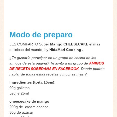
Modo de preparo
LES COMPARTO Super
Mango CHEESECAKE
el más
delicioso del mundo, by
HidaMari Cooking .
¿Te gustaría participar en un grupo de cocina de los
amigos de esta página? Te invito a mi grupo de
AMIGOS
DE RECETA SOBERANA EN FACEBOOK
. Donde podrás
hablar de todas estas recetas y muchas más.
?
Ingredientes (torta 15cm):
90g galletas
Leche 25ml
cheesecake de mango
200g de cream cheese
30g de azúcar