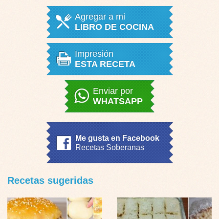
Agregar a mi
LIBRO DE COCINA
Impresión
ESTA RECETA
Enviar por
WHATSAPP
Me gusta en Facebook
Recetas Soberanas
Recetas sugeridas