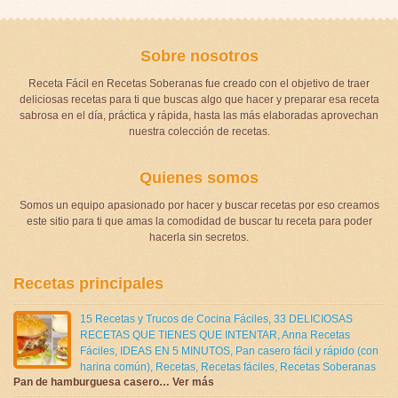
Sobre nosotros
Receta Fácil en Recetas Soberanas fue creado con el objetivo de traer
deliciosas recetas para ti que buscas algo que hacer y preparar esa receta
sabrosa en el día, práctica y rápida, hasta las más elaboradas aprovechan
nuestra colección de recetas.
Quienes somos
Somos un equipo apasionado por hacer y buscar recetas por eso creamos
este sitio para ti que amas la comodidad de buscar tu receta para poder
hacerla sin secretos.
Recetas principales
15 Recetas y Trucos de Cocina Fáciles
,
33 DELICIOSAS
RECETAS QUE TIENES QUE INTENTAR
,
Anna Recetas
Fáciles
,
IDEAS EN 5 MINUTOS
,
Pan casero fácil y rápido (con
harina común)
,
Recetas
,
Recetas fáciles
,
Recetas Soberanas
Pan de hamburguesa casero… Ver más