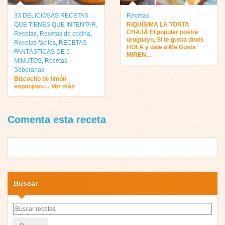
33 DELICIOSAS RECETAS
Recetas
QUE TIENES QUE INTENTAR
,
RIQUÍSIMA LA TORTA
CHAJÁ El popular postre
Recetas
,
Recetas de cocina
,
uruguayo, Si te gusta dinos
Recetas fáciles
,
RECETAS
HOLA y dale a Me Gusta
FANTÁSTICAS DE 5
MIREN…
MINUTOS
,
Recetas
Soberanas
Bizcocho de limón
esponjoso… Ver más
Comenta esta receta
Buscar