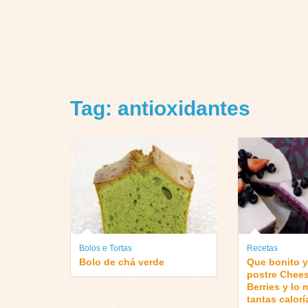
Tag: antioxidantes
Bolos e Tortas
Recetas
Bolo de chá verde
Que bonito y
postre Chee
Berries y lo 
tantas calorí