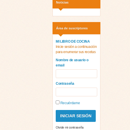
Noticias
Área de suscriptores
MI LIBRO DE COCINA
Inicie sesión a continuación
para enumerar sus recetas
Nombre de usuario o
email
Contraseña
Recuérdame
Olvide mi contraseña