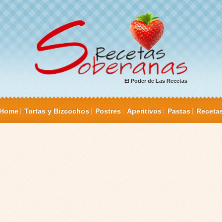
El Poder de Las Recetas
Home
Tortas y Bizcochos
Postres
Aperitivos
Pastas
Receta