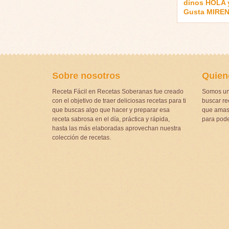
dinos HOLA y
Gusta MIRE
Sobre nosotros
Quien
Receta Fácil en Recetas Soberanas fue creado
Somos un
con el objetivo de traer deliciosas recetas para ti
buscar rec
que buscas algo que hacer y preparar esa
que amas 
receta sabrosa en el día, práctica y rápida,
para pode
hasta las más elaboradas aprovechan nuestra
colección de recetas.