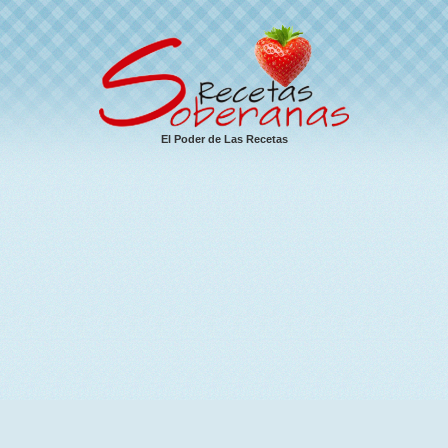
El Poder de Las Recetas