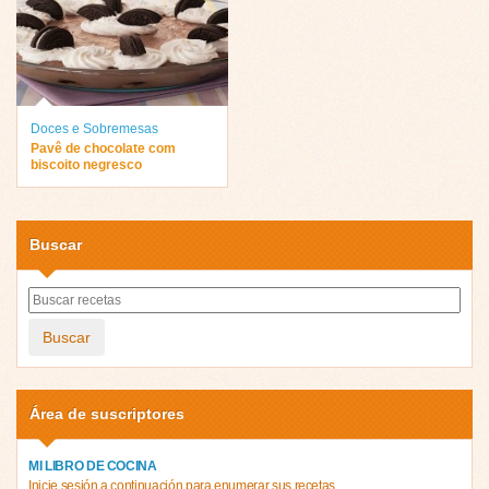
Doces e Sobremesas
Pavê de chocolate com
biscoito negresco
Buscar
Buscar
Área de suscriptores
MI LIBRO DE COCINA
Inicie sesión a continuación para enumerar sus recetas