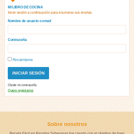
MI LIBRO DE COCINA
Inicie sesión a continuación para enumerar sus recetas
Nombre de usuario o email
Contraseña
Recuérdame
Olvide mi contraseña
Quiero registrarme
Sobre nosotros
Receta Fácil en Recetas Soberanas fue creado con el objetivo de traer