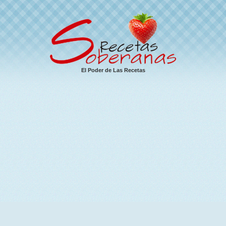
El Poder de Las Recetas