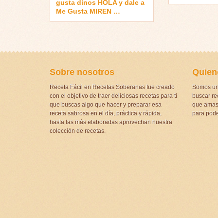
gusta dinos HOLA y dale a
Me Gusta MIREN …
Sobre nosotros
Quien
Receta Fácil en Recetas Soberanas fue creado
Somos un
con el objetivo de traer deliciosas recetas para ti
buscar rec
que buscas algo que hacer y preparar esa
que amas 
receta sabrosa en el día, práctica y rápida,
para pode
hasta las más elaboradas aprovechan nuestra
colección de recetas.