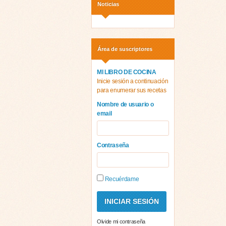
Noticias
Área de suscriptores
MI LIBRO DE COCINA
Inicie sesión a continuación
para enumerar sus recetas
Nombre de usuario o
email
Contraseña
Recuérdame
Olvide mi contraseña