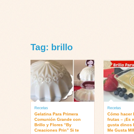
Tag: brillo
Recetas
Recetas
Gelatina Para Primera
Cómo hacer b
Comunión Grande con
frutas – ¡Es m
Brillo y Flores “By
gusta dinos 
Creaciones Prin” Si te
Me Gusta M