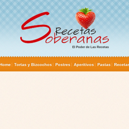
El Poder de Las Recetas
Home
Tortas y Bizcochos
Postres
Aperitivos
Pastas
Receta