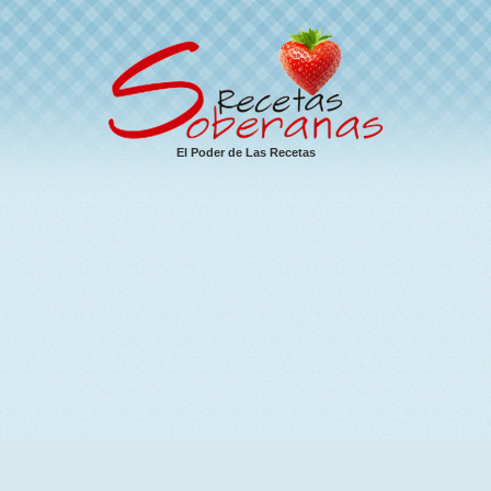
El Poder de Las Recetas