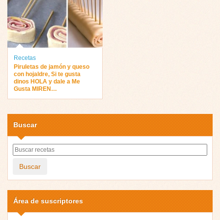
Recetas
Piruletas de jamón y queso
con hojaldre, Si te gusta
dinos HOLA y dale a Me
Gusta MIREN…
Buscar
Buscar
Área de suscriptores