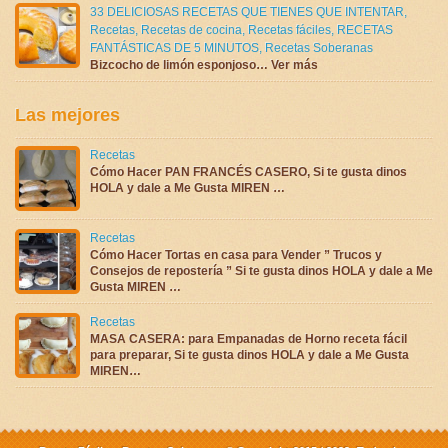
33 DELICIOSAS RECETAS QUE TIENES QUE INTENTAR
,
Recetas
,
Recetas de cocina
,
Recetas fáciles
,
RECETAS
FANTÁSTICAS DE 5 MINUTOS
,
Recetas Soberanas
Bizcocho de limón esponjoso… Ver más
Las mejores
Recetas
Cómo Hacer PAN FRANCÉS CASERO, Si te gusta dinos
HOLA y dale a Me Gusta MIREN …
Recetas
Cómo Hacer Tortas en casa para Vender ” Trucos y
Consejos de repostería ” Si te gusta dinos HOLA y dale a Me
Gusta MIREN …
Recetas
MASA CASERA: para Empanadas de Horno receta fácil
para preparar, Si te gusta dinos HOLA y dale a Me Gusta
MIREN…