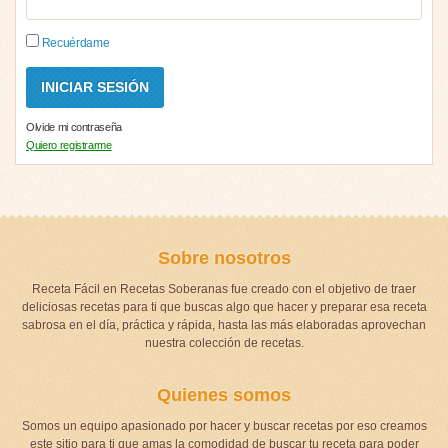
Recuérdame
Olvide mi contraseña
Quiero registrarme
Sobre nosotros
Receta Fácil en Recetas Soberanas fue creado con el objetivo de traer
deliciosas recetas para ti que buscas algo que hacer y preparar esa receta
sabrosa en el día, práctica y rápida, hasta las más elaboradas aprovechan
nuestra colección de recetas.
Quienes somos
Somos un equipo apasionado por hacer y buscar recetas por eso creamos
este sitio para ti que amas la comodidad de buscar tu receta para poder