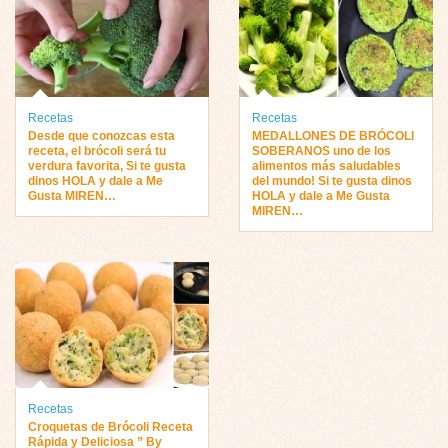
Recetas
Recetas
Desde que conozcas esta
MEDALLONES DE BRÓCOLI
receta, el brócoli será tu
SOBERANOS uno de los
verdura favorita, Si te gusta
alimentos más saludables
dinos HOLA y dale a Me
del mundo! Si te gusta dinos
Gusta MIREN…
HOLA y dale a Me Gusta
MIREN…
Recetas
Croquetas de Brócoli Receta
Rápida y Deliciosa ” By