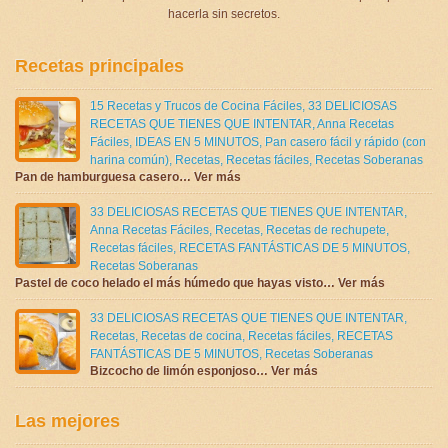
hacerla sin secretos.
Recetas principales
15 Recetas y Trucos de Cocina Fáciles
,
33 DELICIOSAS
RECETAS QUE TIENES QUE INTENTAR
,
Anna Recetas
Fáciles
,
IDEAS EN 5 MINUTOS
,
Pan casero fácil y rápido (con
harina común)
,
Recetas
,
Recetas fáciles
,
Recetas Soberanas
Pan de hamburguesa casero… Ver más
33 DELICIOSAS RECETAS QUE TIENES QUE INTENTAR
,
Anna Recetas Fáciles
,
Recetas
,
Recetas de rechupete
,
Recetas fáciles
,
RECETAS FANTÁSTICAS DE 5 MINUTOS
,
Recetas Soberanas
Pastel de coco helado el más húmedo que hayas visto… Ver más
33 DELICIOSAS RECETAS QUE TIENES QUE INTENTAR
,
Recetas
,
Recetas de cocina
,
Recetas fáciles
,
RECETAS
FANTÁSTICAS DE 5 MINUTOS
,
Recetas Soberanas
Bizcocho de limón esponjoso… Ver más
Las mejores