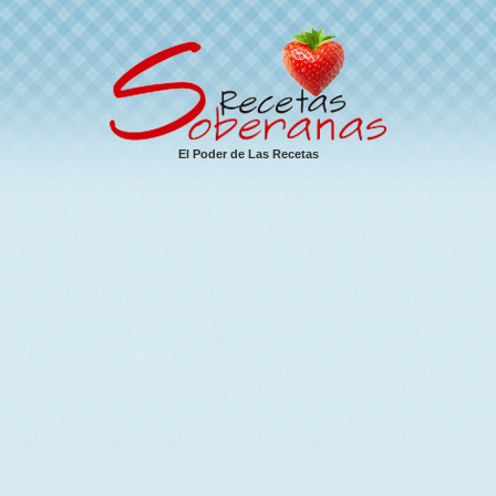
El Poder de Las Recetas