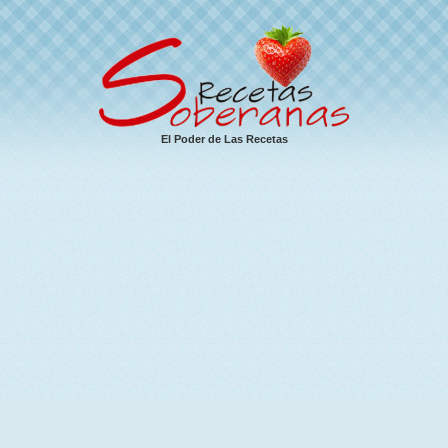
El Poder de Las Recetas