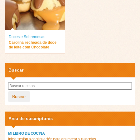
Doces e Sobremesas
Carolina recheada de doce
de leite com Chocolate
Buscar
Buscar
Área de suscriptores
MI LIBRO DE COCINA
Inicie sesión a continuación para enumerar sus recetas