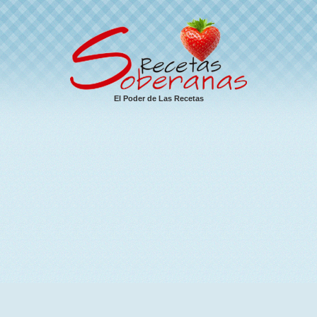
El Poder de Las Recetas